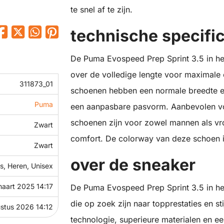
te snel af te zijn.
technische specific
De Puma Evospeed Prep Sprint 3.5 in he
over de volledige lengte voor maximale 
311873_01
schoenen hebben een normale breedte en 
Puma
een aanpasbare pasvorm. Aanbevolen voo
schoenen zijn voor zowel mannen als vr
Zwart
comfort. De colorway van deze schoen is
Zwart
over de sneaker
, Heren, Unisex
maart 2025 14:17
De Puma Evospeed Prep Sprint 3.5 in het
die op zoek zijn naar topprestaties en st
stus 2026 14:12
technologie, superieure materialen en ee