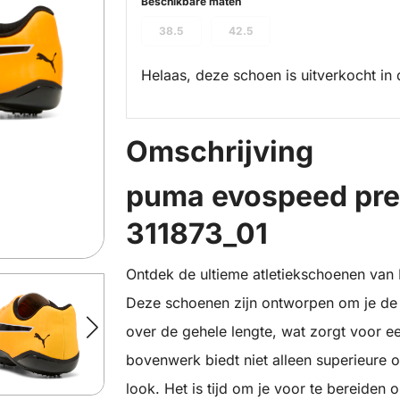
Beschikbare maten
38.5
42.5
Helaas, deze schoen is uitverkocht in 
Omschrijving
puma evospeed prep
311873_01
Ontdek de ultieme atletiekschoenen van
Deze schoenen zijn ontworpen om je de s
over de gehele lengte, wat zorgt voor e
bovenwerk biedt niet alleen superieure 
look. Het is tijd om je voor te bereiden