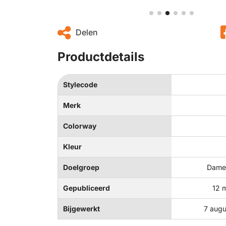
Delen
Productdetails
Stylecode
Merk
Colorway
Kleur
Doelgroep
Dames
Gepubliceerd
12 
Bijgewerkt
7 augu