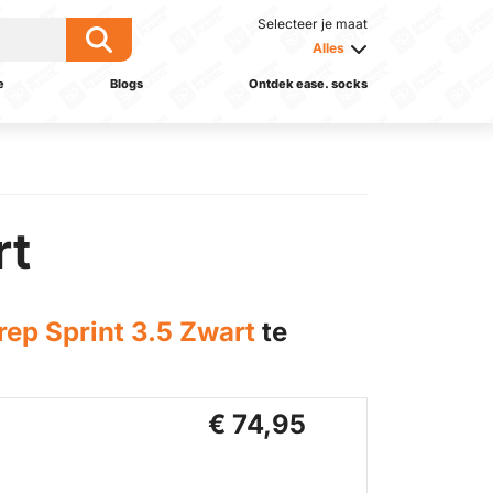
Selecteer je maat
Alles
e
Blogs
Ontdek ease. socks
rt
ep Sprint 3.5 Zwart
te
€ 74,95