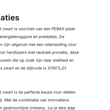
aties
t zwart is voorzien van een PEBAX-plaat
energieteruggave en prestaties. De
zijn uitgerust met een vetersluiting voor
r hardlopers met neutrale pronatie, deze
ouwen die op zoek zijn naar snelheid en
 zwart en de stijlcode is 311873_01.
 zwart is de perfecte keuze voor atleten
ijl. Met de combinatie van innovatieve
n gestroomlijnd ontwerp, zul je elke stap