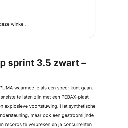
deze winkel.
 sprint 3.5 zwart –
 PUMA waarmee je als een speer kunt gaan.
nelste te laten zijn met een PEBAX-plaat
en explosieve voortstuwing. Het synthetische
ondersteuning, maar ook een gestroomlijnde
 om records te verbreken en je concurrenten