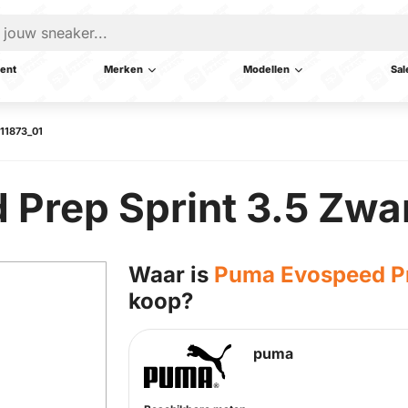
ent
Merken
Modellen
Sal
311873_01
Prep Sprint 3.5 Zwa
Waar is
Puma Evospeed Pr
koop?
puma