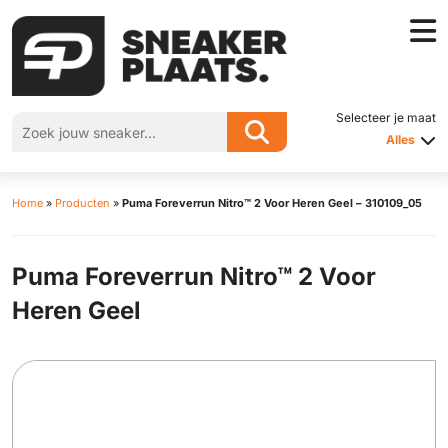
Selecteer je maat
Alles
Home
»
Producten
»
Puma Foreverrun Nitro™ 2 Voor Heren Geel – 310109_05
Puma Foreverrun Nitro™ 2 Voor
Heren Geel