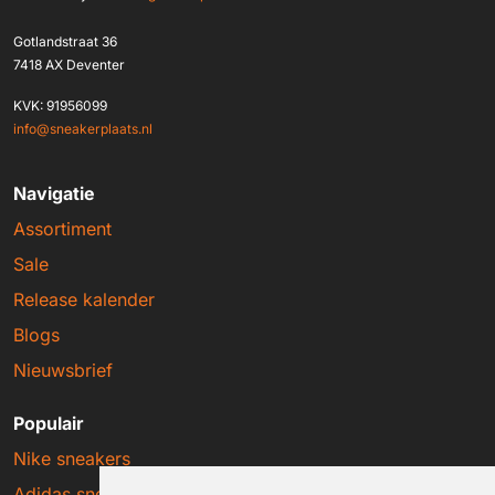
Gotlandstraat 36
7418 AX Deventer
KVK: 91956099
info@sneakerplaats.nl
Navigatie
Assortiment
Sale
Release kalender
Blogs
Nieuwsbrief
Populair
Nike sneakers
Adidas sneakers