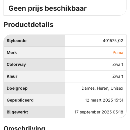
Geen prijs beschikbaar
Productdetails
Stylecode
401575_02
Merk
Puma
Colorway
Zwart
Kleur
Zwart
Doelgroep
Dames, Heren, Unisex
Gepubliceerd
12 maart 2025 15:51
Bijgewerkt
17 september 2025 05:18
Omschrijving