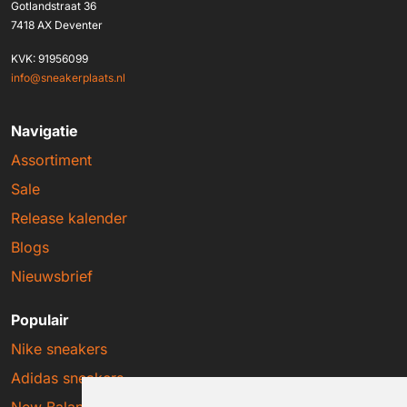
Gotlandstraat 36
7418 AX Deventer
KVK: 91956099
info@sneakerplaats.nl
Navigatie
Assortiment
Sale
Release kalender
Blogs
Nieuwsbrief
Populair
Nike sneakers
Adidas sneakers
New Balance sneakers