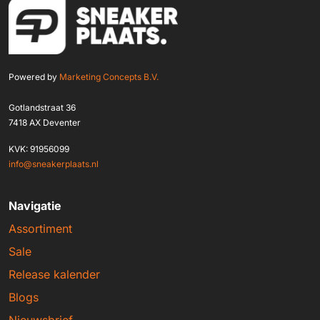
Powered by
Marketing Concepts B.V.
Gotlandstraat 36
7418 AX Deventer
KVK: 91956099
info@sneakerplaats.nl
Navigatie
Assortiment
Sale
Release kalender
Blogs
Nieuwsbrief