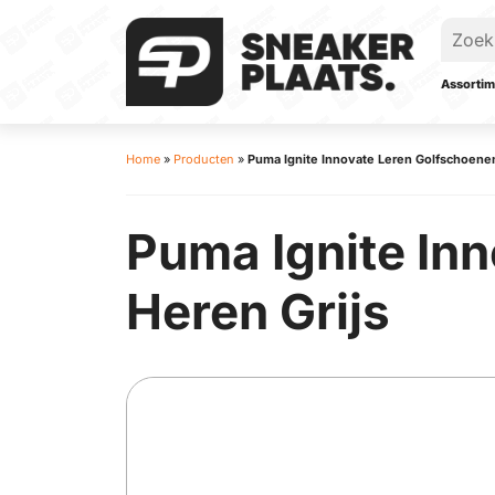
Assortim
Home
»
Producten
»
Puma Ignite Innovate Leren Golfschoenen
Puma Ignite In
Heren Grijs