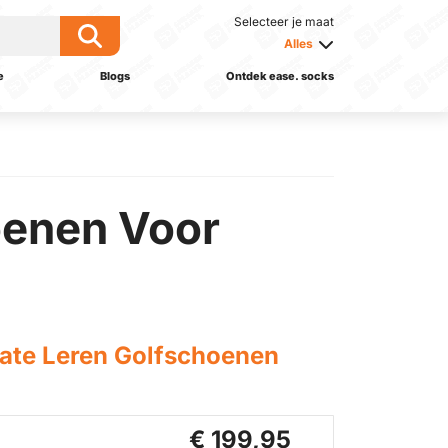
Selecteer je maat
Alles
e
Blogs
Ontdek ease. socks
oenen Voor
vate Leren Golfschoenen
€ 199,95