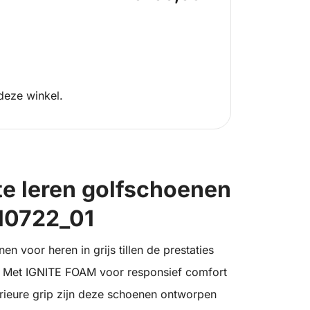
deze winkel.
te leren golfschoenen
310722_01
n voor heren in grijs tillen de prestaties
. Met IGNITE FOAM voor responsief comfort
ieure grip zijn deze schoenen ontworpen