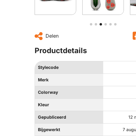
Delen
Productdetails
Stylecode
Merk
Colorway
Kleur
Gepubliceerd
12 
Bijgewerkt
7 augu