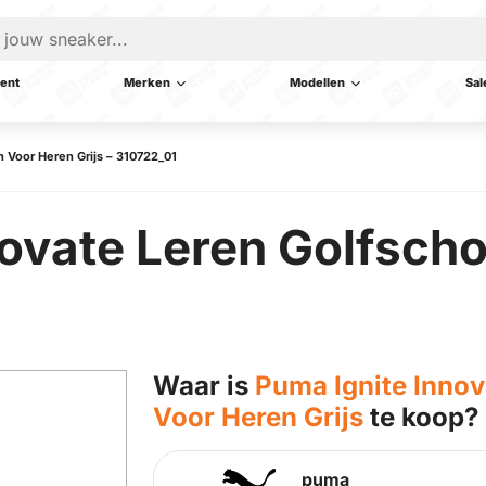
ent
Merken
Modellen
Sal
 Voor Heren Grijs – 310722_01
novate Leren Golfsch
Waar is
Puma Ignite Inno
Voor Heren Grijs
te koop?
puma