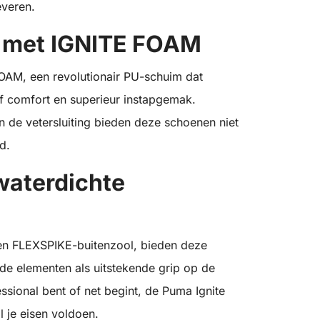
everen.
t met IGNITE FOAM
OAM, een revolutionair PU-schuim dat
ef comfort en superieur instapgemak.
n de vetersluiting bieden deze schoenen niet
d.
waterdichte
een FLEXSPIKE-buitenzool, bieden deze
e elementen als uitstekende grip op de
ssional bent of net begint, de Puma Ignite
l je eisen voldoen.