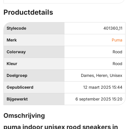
Productdetails
Stylecode
401360_11
Merk
Puma
Colorway
Rood
Kleur
Rood
Doelgroep
Dames, Heren, Unisex
Gepubliceerd
12 maart 2025 15:44
Bijgewerkt
6 september 2025 15:20
Omschrijving
puma indoor unisex rood sneakers in