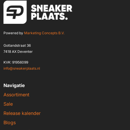
Powered by
Marketing Concepts B.V.
Gotlandstraat 36
7418 AX Deventer
KVK: 91956099
info@sneakerplaats.nl
Navigatie
Assortiment
Sale
Release kalender
Blogs