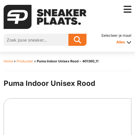
Selecteer je maat
Alles
Home
»
Producten
»
Puma Indoor Unisex Rood – 401360_11
Puma Indoor Unisex Rood