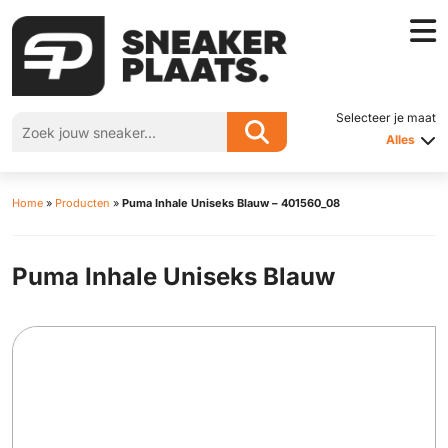
Selecteer je maat
Alles
Home
»
Producten
»
Puma Inhale Uniseks Blauw – 401560_08
Puma Inhale Uniseks Blauw