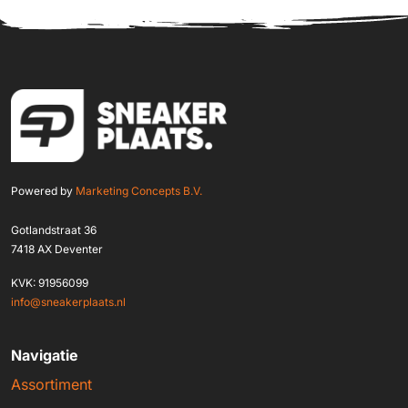
Powered by
Marketing Concepts B.V.
Gotlandstraat 36
7418 AX Deventer
KVK: 91956099
info@sneakerplaats.nl
Navigatie
Assortiment