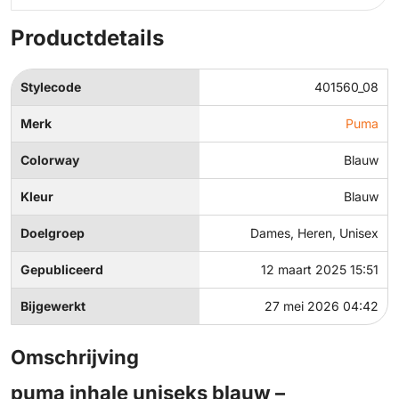
Productdetails
Stylecode
401560_08
Merk
Puma
Colorway
Blauw
Kleur
Blauw
Doelgroep
Dames, Heren, Unisex
Gepubliceerd
12 maart 2025 15:51
Bijgewerkt
27 mei 2026 04:42
Omschrijving
puma inhale uniseks blauw –