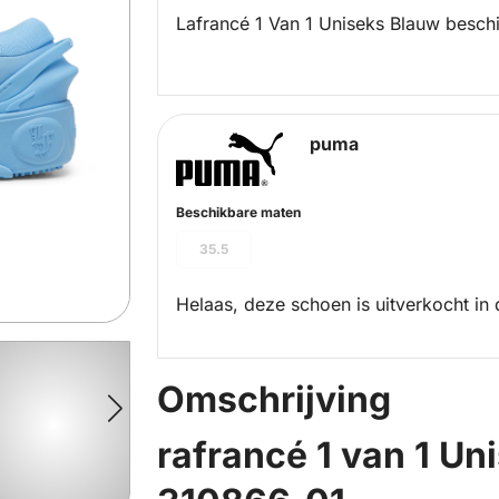
Lafrancé 1 Van 1 Uniseks Blauw besch
puma
Beschikbare maten
35.5
Helaas, deze schoen is uitverkocht in 
Omschrijving
rafrancé 1 van 1 Un