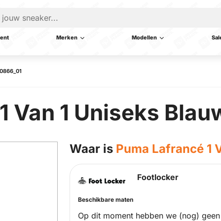
ent
Merken
Modellen
Sal
10866_01
1 Van 1 Uniseks Blau
Waar is
Puma Lafrancé 1 
Footlocker
Beschikbare maten
Op dit moment hebben we (nog) geen