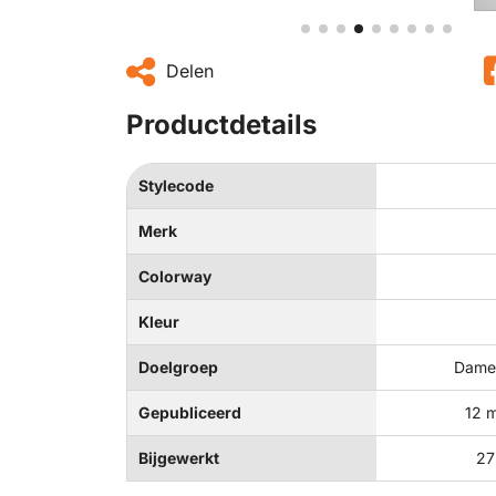
Delen
Productdetails
Stylecode
Merk
Colorway
Kleur
Doelgroep
Dames
Gepubliceerd
12 
Bijgewerkt
27