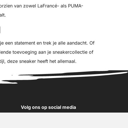
voorzien van zowel LaFrancé- als PUMA-
lt.
l
e een statement en trek je alle aandacht. Of
ende toevoeging aan je sneakercollectie of
l, deze sneaker heeft het allemaal.
Volg ons op social media
YouTube
Instagram