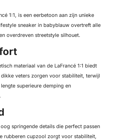
ncé 1:1, is een eerbetoon aan zijn unieke
lifestyle sneaker in babyblauw overtreft alle
n overdreven streetstyle silhouet.
fort
etisch materiaal van de LaFrancé 1:1 biedt
dikke veters zorgen voor stabiliteit, terwijl
 lengte superieure demping en
.
d
 oog springende details die perfect passen
 rubberen cupzool zorgt voor stabiliteit,