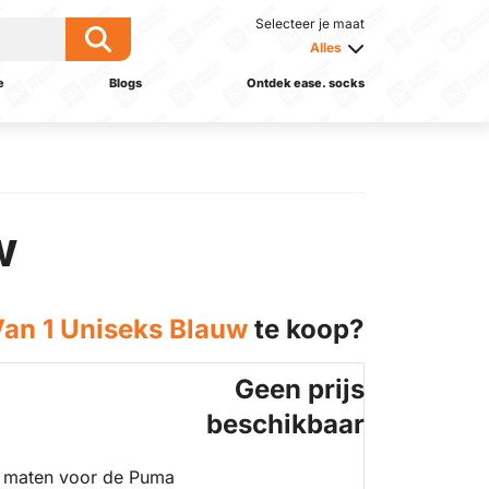
Selecteer je maat
Alles
e
Blogs
Ontdek ease. socks
w
Van 1 Uniseks Blauw
te koop?
Geen prijs
beschikbaar
 maten voor de Puma