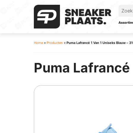
Assortim
Home
»
Producten
»
Puma Lafrancé 1 Van 1 Uniseks Blauw – 3
Puma Lafrancé 