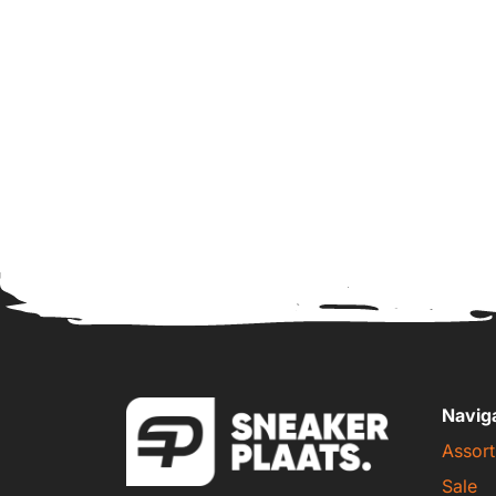
Navig
Assort
Sale