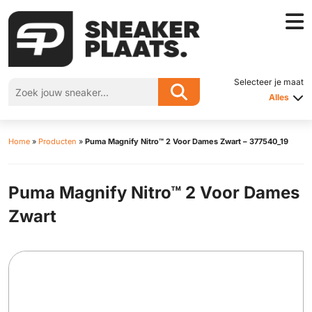
Selecteer je maat
Alles
Home
»
Producten
»
Puma Magnify Nitro™ 2 Voor Dames Zwart – 377540_19
Puma Magnify Nitro™ 2 Voor Dames
Zwart