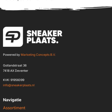
Powered by
Marketing Concepts B.V.
Gotlandstraat 36
7418 AX Deventer
KVK: 91956099
info@sneakerplaats.nl
Navigatie
Assortiment