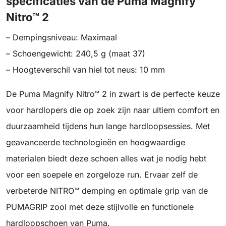
specificaties van de Puma Magnify
Nitro™ 2
– Dempingsniveau: Maximaal
– Schoengewicht: 240,5 g (maat 37)
– Hoogteverschil van hiel tot neus: 10 mm
De Puma Magnify Nitro™ 2 in zwart is de perfecte keuze
voor hardlopers die op zoek zijn naar ultiem comfort en
duurzaamheid tijdens hun lange hardloopsessies. Met
geavanceerde technologieën en hoogwaardige
materialen biedt deze schoen alles wat je nodig hebt
voor een soepele en zorgeloze run. Ervaar zelf de
verbeterde NITRO™ demping en optimale grip van de
PUMAGRIP zool met deze stijlvolle en functionele
hardloopschoen van Puma.