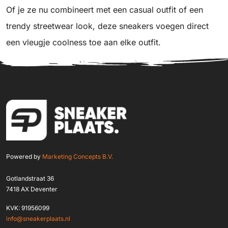
Of je ze nu combineert met een casual outfit of een
trendy streetwear look, deze sneakers voegen direct
een vleugje coolness toe aan elke outfit.
Powered by
Marketing Concepts B.V.
Gotlandstraat 36
7418 AX Deventer
KVK: 91956099
info@sneakerplaats.nl