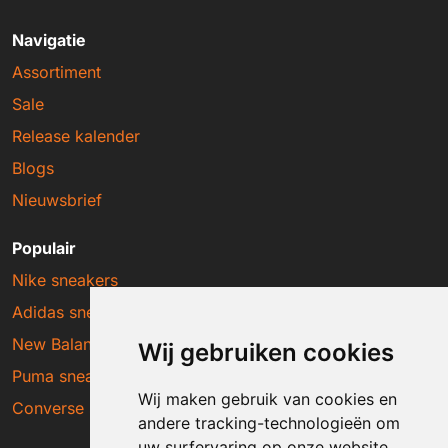
Navigatie
Assortiment
Sale
Release kalender
Blogs
Nieuwsbrief
Populair
Nike sneakers
Adidas sneakers
New Balance sneakers
Wij gebruiken cookies
Puma sneakers
Wij maken gebruik van cookies en
Converse sneakers
andere tracking-technologieën om
uw surfervaring op onze website