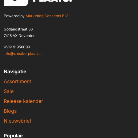
Powered by
Marketing Concepts B.V.
Gotlandstraat 36
7418 AX Deventer
KVK: 91956099
info@sneakerplaats.nl
Navigatie
Assortiment
Sale
Release kalender
Blogs
Nieuwsbrief
Populair