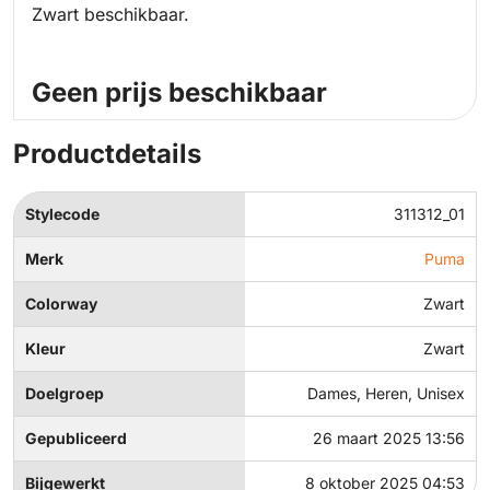
Zwart beschikbaar.
Geen prijs beschikbaar
Productdetails
Stylecode
311312_01
Merk
Puma
Colorway
Zwart
Kleur
Zwart
Doelgroep
Dames, Heren, Unisex
Gepubliceerd
26 maart 2025 13:56
Bijgewerkt
8 oktober 2025 04:53