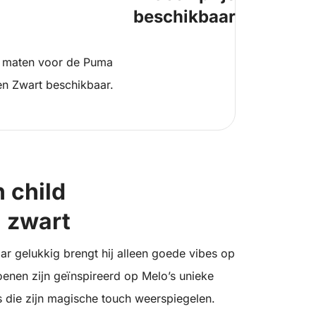
beschikbaar
 maten voor de Puma
n Zwart beschikbaar.
 child
 zwart
aar gelukkig brengt hij alleen goede vibes op
nen zijn geïnspireerd op Melo’s unieke
ls die zijn magische touch weerspiegelen.