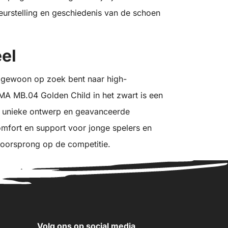
leurstelling en geschiedenis van de schoen
eel
f gewoon op zoek bent naar high-
A MB.04 Golden Child in het zwart is een
jn unieke ontwerp en geavanceerde
omfort en support voor jonge spelers en
voorsprong op de competitie.
Volg ons op social media