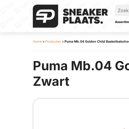
Assortim
Home
»
Producten
»
Puma Mb.04 Golden Child Basketbalscho
Puma Mb.04 Go
Zwart