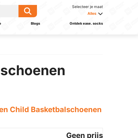
Selecteer je maat
Alles
e
Blogs
Ontdek ease. socks
lschoenen
n Child Basketbalschoenen
Geen prijs