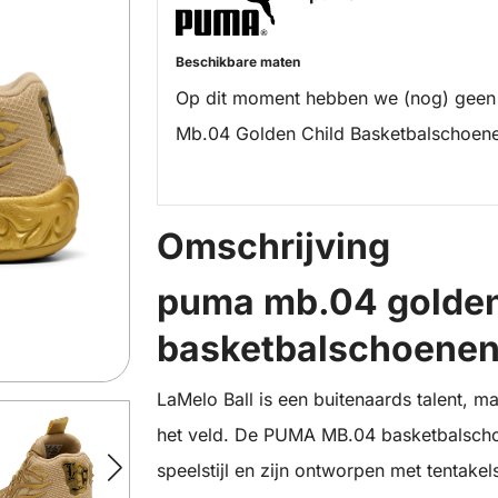
Beschikbare maten
Op dit moment hebben we (nog) geen
Mb.04 Golden Child Basketbalschoene
Omschrijving
puma mb.04 golden
basketbalschoenen
LaMelo Ball is een buitenaards talent, m
het veld. De PUMA MB.04 basketbalschoe
speelstijl en zijn ontworpen met tentake