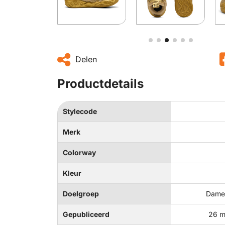
Delen
Productdetails
Stylecode
Merk
Colorway
Kleur
Doelgroep
Dames
Gepubliceerd
26 m