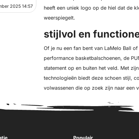
mber 2025 14:57
heeft een uniek logo op de hiel dat de k
weerspiegelt.
stijlvol en function
Of je nu een fan bent van LaMelo Ball o
performance basketbalschoenen, de PUM
statement op en buiten het veld. Met zi
technologieën biedt deze schoen stijl, c
volwassenen die op zoek zijn naar een 
atie
Populair