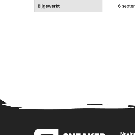
Bijgewerkt
6 septe
Navig