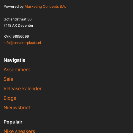
Powered by
Marketing Concepts B.V.
Gotlandstraat 36
7418 AX Deventer
KVK: 91956099
info@sneakerplaats.nl
Navigatie
Assortiment
Sale
Release kalender
Blogs
Nieuwsbrief
Populair
Nike sneakers