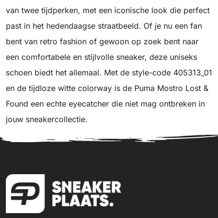
van twee tijdperken, met een iconische look die perfect
past in het hedendaagse straatbeeld. Of je nu een fan
bent van retro fashion of gewoon op zoek bent naar
een comfortabele en stijlvolle sneaker, deze uniseks
schoen biedt het allemaal. Met de style-code 405313_01
en de tijdloze witte colorway is de Puma Mostro Lost &
Found een echte eyecatcher die niet mag ontbreken in
jouw sneakercollectie.