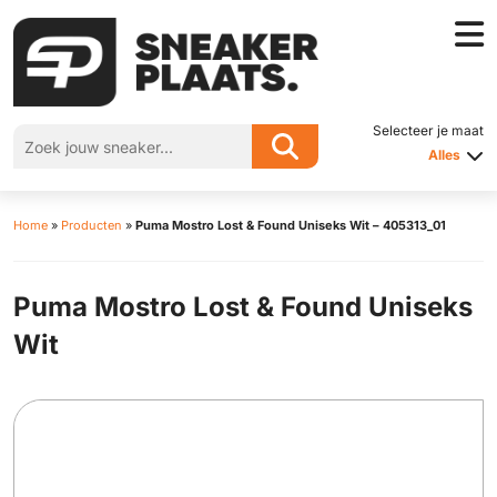
Selecteer je maat
Alles
Home
»
Producten
»
Puma Mostro Lost & Found Uniseks Wit – 405313_01
Puma Mostro Lost & Found Uniseks
Wit