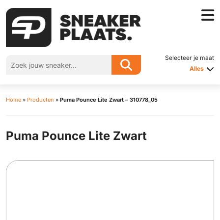
Selecteer je maat
Alles
Home
»
Producten
»
Puma Pounce Lite Zwart – 310778_05
Puma Pounce Lite Zwart