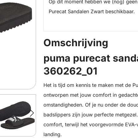
Op dit moment hebben we (nog) geen
Purecat Sandalen Zwart beschikbaar.
Omschrijving
puma purecat sanda
360262_01
Het is tijd om kennis te maken met de P
ontworpen met jouw comfort in gedachte
omstandigheden. Of je nu onder de douc
badslippers zijn jouw perfecte metgezel
comfort, terwijl het voorgevormde EVA-
landing.