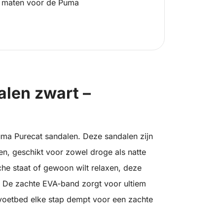
 maten voor de Puma
len zwart –
uma Purecat sandalen. Deze sandalen zijn
n, geschikt voor zowel droge als natte
he staat of gewoon wilt relaxen, deze
. De zachte EVA-band zorgt voor ultiem
voetbed elke stap dempt voor een zachte