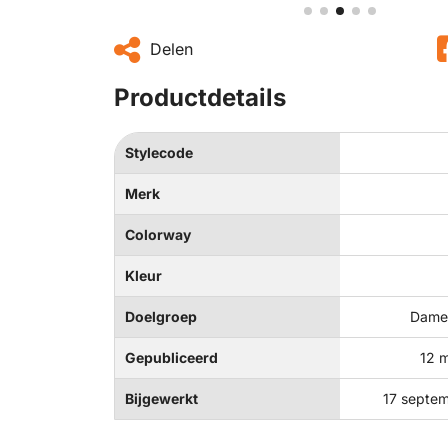
Delen
Productdetails
Stylecode
Merk
Colorway
Kleur
Doelgroep
Dames
Gepubliceerd
12 
Bijgewerkt
17 septe