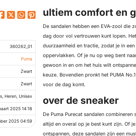
ultiem comfort en g
De sandalen hebben een EVA-zool die zor
dag door vol vertrouwen kunt lopen. Het
duurzaamheid en tractie, zodat je in een
360262_01
oppervlakken. Of je nu op weg bent naa
Puma
gewoon in en om het huis wilt ontspanne
Zwart
keuze. Bovendien pronkt het PUMA No.1 l
Zwart
voor de dag komt.
, Heren, Unisex
over de sneaker
maart 2025 14:18
De Puma Purecat sandalen combineren sti
mber 2025 04:59
altijd en overal op je best kunt zijn. Of 
ontspannen, deze sandalen zijn een must