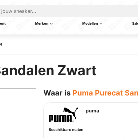
ent
Merken
Modellen
Sal
01
Sandalen Zwart
Waar is
Puma Purecat San
puma
Beschikbare maten