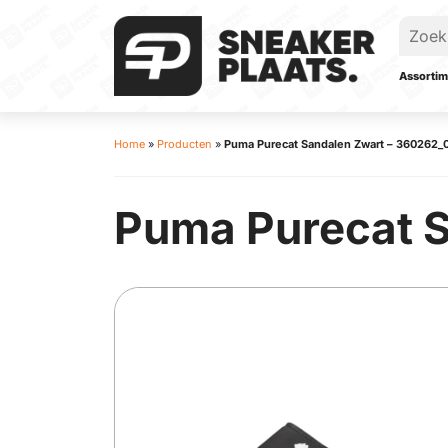
Assortim
Home
»
Producten
»
Puma Purecat Sandalen Zwart – 360262_
Puma Purecat 