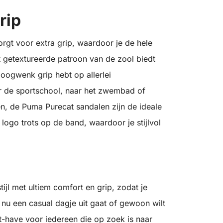
rip
gt voor extra grip, waardoor je de hele
 getextureerde patroon van de zool biedt
 oogwenk grip hebt op allerlei
r de sportschool, naar het zwembad of
n, de Puma Purecat sandalen zijn de ideale
ogo trots op de band, waardoor je stijlvol
jl met ultiem comfort en grip, zodat je
je nu een casual dagje uit gaat of gewoon wilt
-have voor iedereen die op zoek is naar