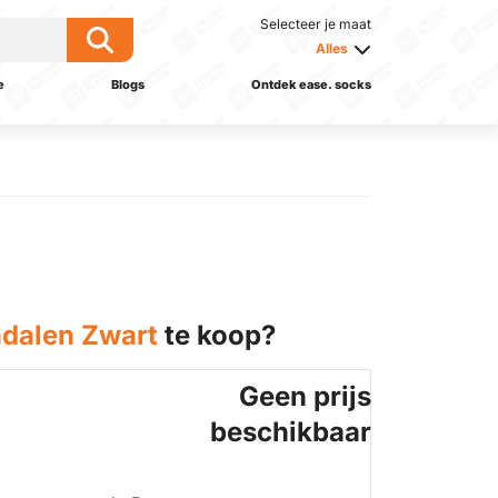
Selecteer je maat
Alles
e
Blogs
Ontdek ease. socks
dalen Zwart
te koop?
Geen prijs
beschikbaar