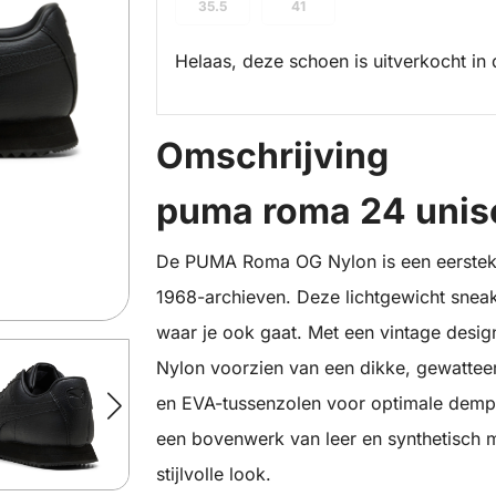
35.5
41
Helaas, deze schoen is uitverkocht in 
Omschrijving
puma roma 24 unis
De PUMA Roma OG Nylon is een eerstekl
1968-archieven. Deze lichtgewicht sneake
waar je ook gaat. Met een vintage desi
Nylon voorzien van een dikke, gewattee
en EVA-tussenzolen voor optimale demp
een bovenwerk van leer en synthetisch 
stijlvolle look.