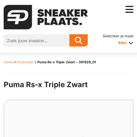
Selecteer je maat
Alles
Home
»
Producten
»
Puma Rs-x Triple Zwart – 391928_01
Puma Rs-x Triple Zwart