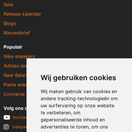
Sale
Release kalender
Blogs
Nieuwsbrief
Populair
Nike sneakers
Adidas sneakers
New Balance sneakers
Wij gebruiken cookies
Puma sneakers
Wij maken gebruik van cookies en
Converse sneakers
andere tracking-technologieën om
uw surfervaring op onze website
Volg ons op social media
te verbeteren, om
YouTube
gepersonaliseerde inhoud en
advertenties te tonen, om ons
Instagram