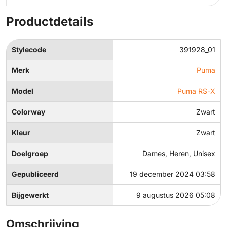
Productdetails
Stylecode
391928_01
Merk
Puma
Model
Puma RS-X
Colorway
Zwart
Kleur
Zwart
Doelgroep
Dames, Heren, Unisex
Gepubliceerd
19 december 2024 03:58
Bijgewerkt
9 augustus 2026 05:08
Omschrijving