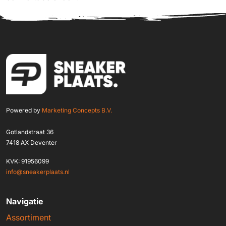
Powered by
Marketing Concepts B.V.
Gotlandstraat 36
7418 AX Deventer
KVK: 91956099
info@sneakerplaats.nl
Navigatie
Assortiment