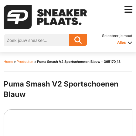
Selecteer je maat
Alles
Home
»
Producten
»
Puma Smash V2 Sportschoenen Blauw – 365170_13
Puma Smash V2 Sportschoenen
Blauw