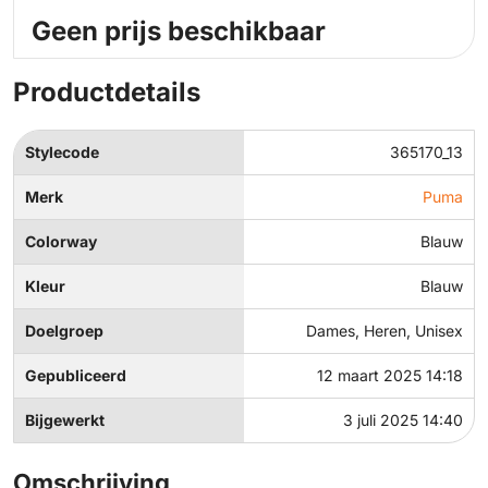
Geen prijs beschikbaar
Productdetails
Stylecode
365170_13
Merk
Puma
Colorway
Blauw
Kleur
Blauw
Doelgroep
Dames, Heren, Unisex
Gepubliceerd
12 maart 2025 14:18
Bijgewerkt
3 juli 2025 14:40
Omschrijving