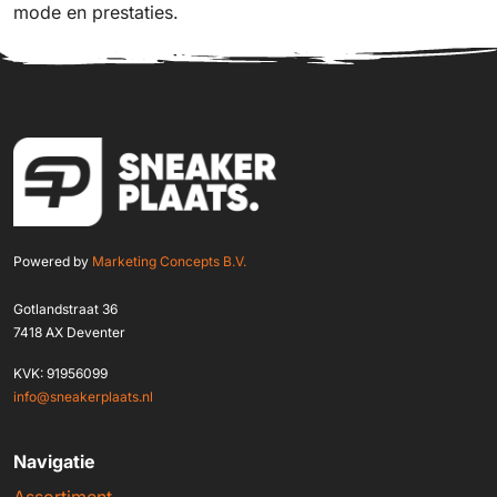
mode en prestaties.
Powered by
Marketing Concepts B.V.
Gotlandstraat 36
7418 AX Deventer
KVK: 91956099
info@sneakerplaats.nl
Navigatie
Assortiment