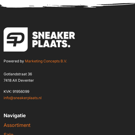
Powered by
Marketing Concepts B.V.
Gotlandstraat 36
7418 AX Deventer
KVK: 91956099
info@sneakerplaats.nl
Navigatie
Assortiment
Sale