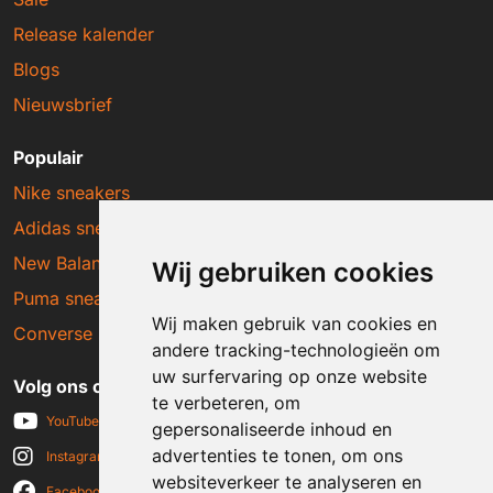
Release kalender
Blogs
Nieuwsbrief
Populair
Nike sneakers
Adidas sneakers
New Balance sneakers
Wij gebruiken cookies
Puma sneakers
Wij maken gebruik van cookies en
Converse sneakers
andere tracking-technologieën om
uw surfervaring op onze website
Volg ons op social media
te verbeteren, om
YouTube
gepersonaliseerde inhoud en
advertenties te tonen, om ons
Instagram
websiteverkeer te analyseren en
Facebook