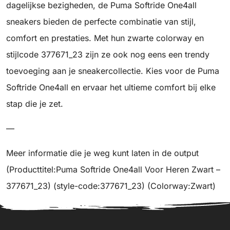
dagelijkse bezigheden, de Puma Softride One4all
sneakers bieden de perfecte combinatie van stijl,
comfort en prestaties. Met hun zwarte colorway en
stijlcode 377671_23 zijn ze ook nog eens een trendy
toevoeging aan je sneakercollectie. Kies voor de Puma
Softride One4all en ervaar het ultieme comfort bij elke
stap die je zet.
—
Meer informatie die je weg kunt laten in de output
(Producttitel:Puma Softride One4all Voor Heren Zwart –
377671_23) (style-code:377671_23) (Colorway:Zwart)