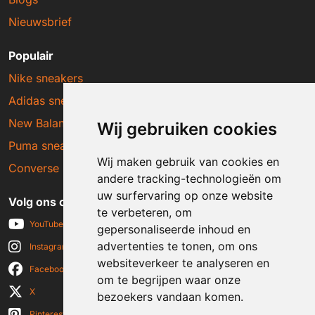
Nieuwsbrief
Populair
Nike sneakers
Adidas sneakers
New Balance sneakers
Wij gebruiken cookies
Puma sneakers
Wij maken gebruik van cookies en
Converse sneakers
andere tracking-technologieën om
uw surfervaring op onze website
Volg ons op social media
te verbeteren, om
YouTube
gepersonaliseerde inhoud en
advertenties te tonen, om ons
Instagram
websiteverkeer te analyseren en
Facebook
om te begrijpen waar onze
X
bezoekers vandaan komen.
Pinterest