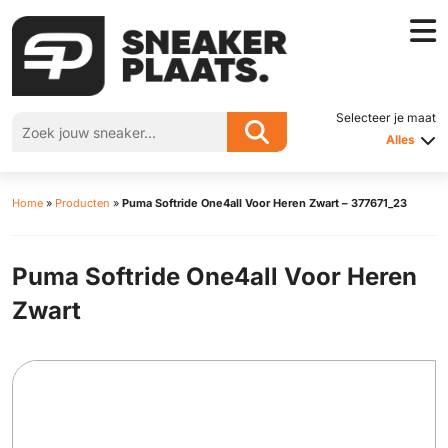
Selecteer je maat
Alles
Home
»
Producten
»
Puma Softride One4all Voor Heren Zwart – 377671_23
Puma Softride One4all Voor Heren
Zwart