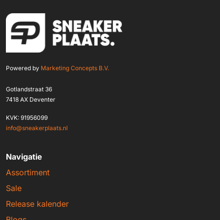
Powered by
Marketing Concepts B.V.
Gotlandstraat 36
7418 AX Deventer
KVK: 91956099
info@sneakerplaats.nl
Navigatie
Assortiment
Sale
Release kalender
Blogs