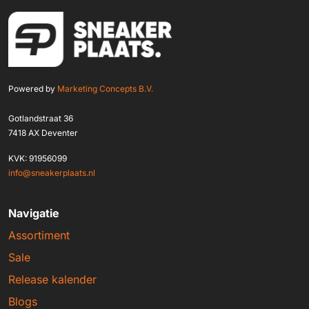
Powered by
Marketing Concepts B.V.
Gotlandstraat 36
7418 AX Deventer
KVK: 91956099
info@sneakerplaats.nl
Navigatie
Assortiment
Sale
Release kalender
Blogs