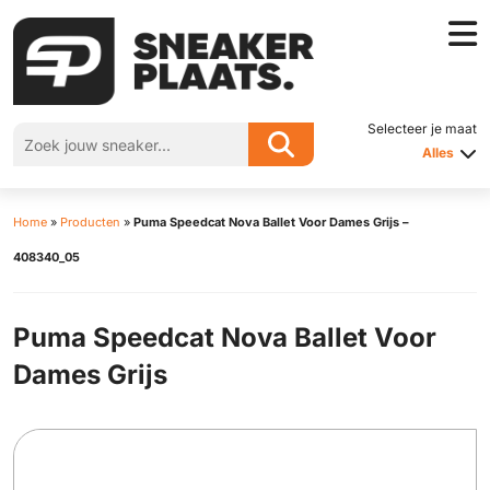
Selecteer je maat
Alles
Home
»
Producten
»
Puma Speedcat Nova Ballet Voor Dames Grijs –
408340_05
Puma Speedcat Nova Ballet Voor
Dames Grijs