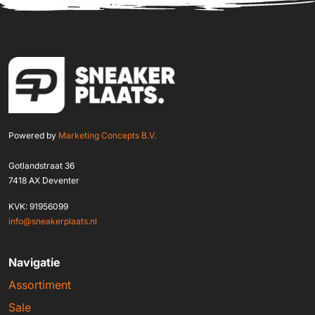
Powered by
Marketing Concepts B.V.
Gotlandstraat 36
7418 AX Deventer
KVK: 91956099
info@sneakerplaats.nl
Navigatie
Assortiment
Sale