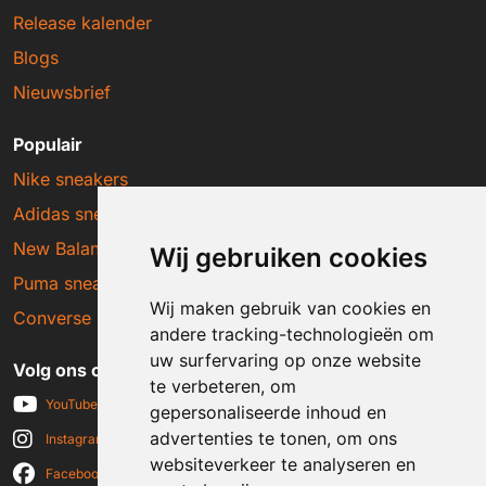
Release kalender
Blogs
Nieuwsbrief
Populair
Nike sneakers
Adidas sneakers
New Balance sneakers
Wij gebruiken cookies
Puma sneakers
Wij maken gebruik van cookies en
Converse sneakers
andere tracking-technologieën om
uw surfervaring op onze website
Volg ons op social media
te verbeteren, om
YouTube
gepersonaliseerde inhoud en
advertenties te tonen, om ons
Instagram
websiteverkeer te analyseren en
Facebook