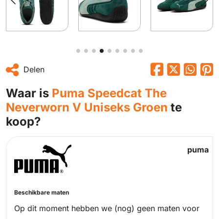
Delen
Waar is
Puma Speedcat The
Neverworn V Uniseks Groen
te
koop?
puma
Beschikbare maten
Op dit moment hebben we (nog) geen maten voor