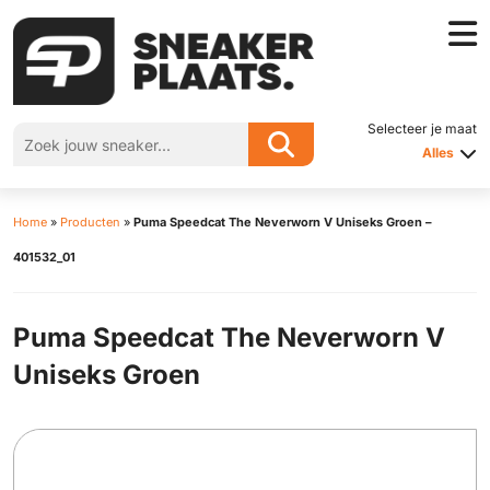
Selecteer je maat
Alles
Home
»
Producten
»
Puma Speedcat The Neverworn V Uniseks Groen –
401532_01
Puma Speedcat The Neverworn V
Uniseks Groen