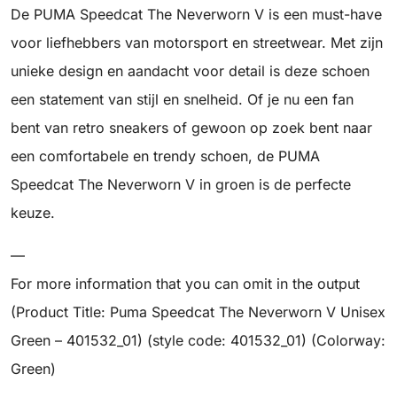
De PUMA Speedcat The Neverworn V is een must-have
voor liefhebbers van motorsport en streetwear. Met zijn
unieke design en aandacht voor detail is deze schoen
een statement van stijl en snelheid. Of je nu een fan
bent van retro sneakers of gewoon op zoek bent naar
een comfortabele en trendy schoen, de PUMA
Speedcat The Neverworn V in groen is de perfecte
keuze.
—
For more information that you can omit in the output
(Product Title: Puma Speedcat The Neverworn V Unisex
Green – 401532_01) (style code: 401532_01) (Colorway:
Green)