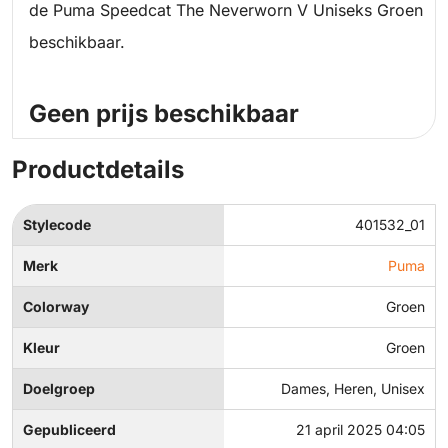
de Puma Speedcat The Neverworn V Uniseks Groen
beschikbaar.
Geen prijs beschikbaar
Productdetails
Stylecode
401532_01
Merk
Puma
Colorway
Groen
Kleur
Groen
Doelgroep
Dames, Heren, Unisex
Gepubliceerd
21 april 2025 04:05