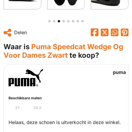
Delen
Waar is
Puma Speedcat Wedge Og
Voor Dames Zwart
te koop?
puma
Beschikbare maten
37
38.5
Helaas, deze schoen is uitverkocht in deze winkel.