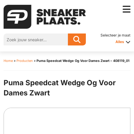
Selecteer je maat
Alles
Home
»
Producten
»
Puma Speedcat Wedge Og Voor Dames Zwart – 408119_01
Puma Speedcat Wedge Og Voor
Dames Zwart