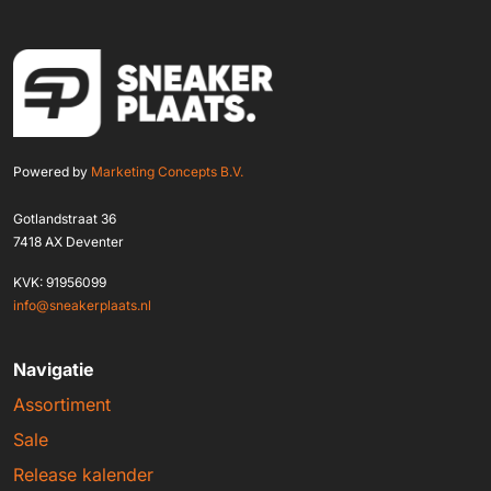
Powered by
Marketing Concepts B.V.
Gotlandstraat 36
7418 AX Deventer
KVK: 91956099
info@sneakerplaats.nl
Navigatie
Assortiment
Sale
Release kalender