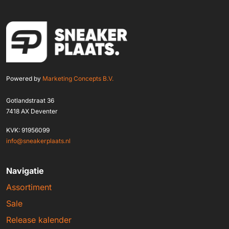
Powered by
Marketing Concepts B.V.
Gotlandstraat 36
7418 AX Deventer
KVK: 91956099
info@sneakerplaats.nl
Navigatie
Assortiment
Sale
Release kalender