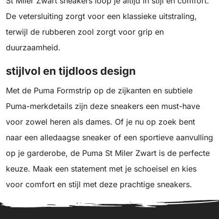
St Miler Zwart sneakers loop je altijd in stijl en comfort.
De vetersluiting zorgt voor een klassieke uitstraling,
terwijl de rubberen zool zorgt voor grip en
duurzaamheid.
stijlvol en tijdloos design
Met de Puma Formstrip op de zijkanten en subtiele
Puma-merkdetails zijn deze sneakers een must-have
voor zowel heren als dames. Of je nu op zoek bent
naar een alledaagse sneaker of een sportieve aanvulling
op je garderobe, de Puma St Miler Zwart is de perfecte
keuze. Maak een statement met je schoeisel en kies
voor comfort en stijl met deze prachtige sneakers.