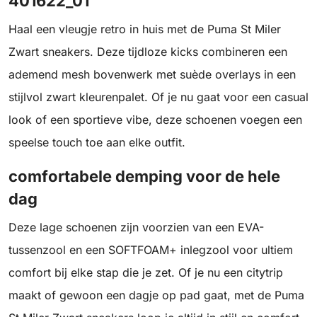
401622_01
Haal een vleugje retro in huis met de Puma St Miler
Zwart sneakers. Deze tijdloze kicks combineren een
ademend mesh bovenwerk met suède overlays in een
stijlvol zwart kleurenpalet. Of je nu gaat voor een casual
look of een sportieve vibe, deze schoenen voegen een
speelse touch toe aan elke outfit.
comfortabele demping voor de hele
dag
Deze lage schoenen zijn voorzien van een EVA-
tussenzool en een SOFTFOAM+ inlegzool voor ultiem
comfort bij elke stap die je zet. Of je nu een citytrip
maakt of gewoon een dagje op pad gaat, met de Puma