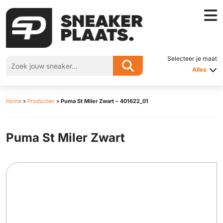
Selecteer je maat
Alles
Home
»
Producten
»
Puma St Miler Zwart – 401622_01
Puma St Miler Zwart