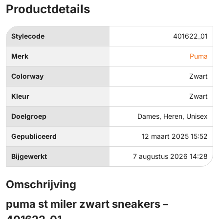
Productdetails
Stylecode
401622_01
Merk
Puma
Colorway
Zwart
Kleur
Zwart
Doelgroep
Dames, Heren, Unisex
Gepubliceerd
12 maart 2025 15:52
Bijgewerkt
7 augustus 2026 14:28
Omschrijving
puma st miler zwart sneakers –