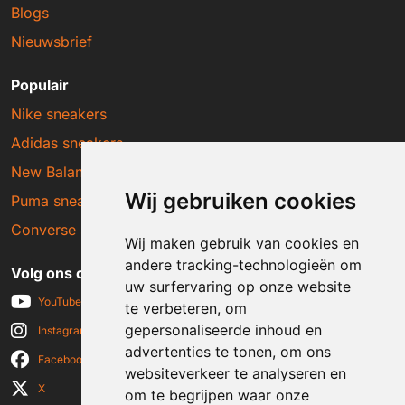
Blogs
Nieuwsbrief
Populair
Nike sneakers
Adidas sneakers
New Balance sneakers
Wij gebruiken cookies
Puma sneakers
Converse sneakers
Wij maken gebruik van cookies en
andere tracking-technologieën om
Volg ons op social media
uw surfervaring op onze website
YouTube
te verbeteren, om
gepersonaliseerde inhoud en
Instagram
advertenties te tonen, om ons
Facebook
websiteverkeer te analyseren en
X
om te begrijpen waar onze