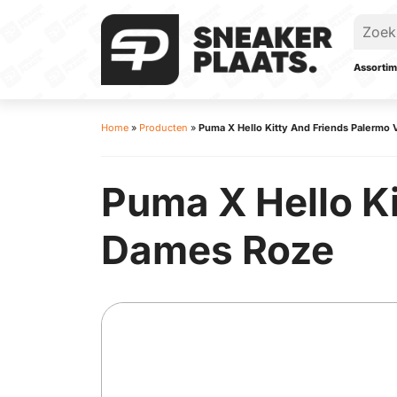
Assortim
Home
»
Producten
»
Puma X Hello Kitty And Friends Palermo
Puma X Hello K
Dames Roze