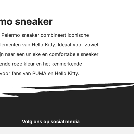
rmo sneaker
alermo sneaker combineert iconische
lementen van Hello Kitty. Ideaal voor zowel
jn naar een unieke en comfortabele sneaker
lende roze kleur en het kenmerkende
voor fans van PUMA en Hello Kitty.
Volg ons op social media
YouTube