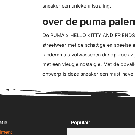
sneaker een unieke uitstraling.
over de puma pale
De PUMA x HELLO KITTY AND FRIENDS P
streetwear met de schattige en speelse e
kinderen als volwassenen die op zoek zi
met een vleugje nostalgie. Met de opval
ontwerp is deze sneaker een must-have 
atie
Populair
iment
Nike sneakers