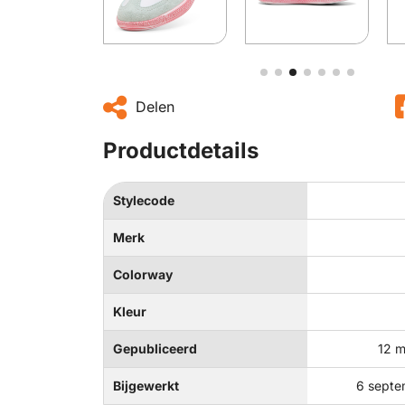
Delen
Productdetails
Stylecode
Merk
Colorway
Kleur
Gepubliceerd
12 m
Bijgewerkt
6 septe