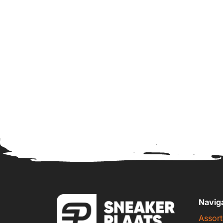
Navig
Assort