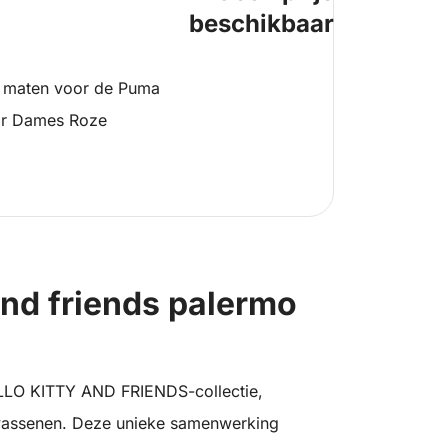
beschikbaar
 maten voor de Puma
oor Dames Roze
and friends palermo
LO KITTY AND FRIENDS-collectie,
wassenen. Deze unieke samenwerking