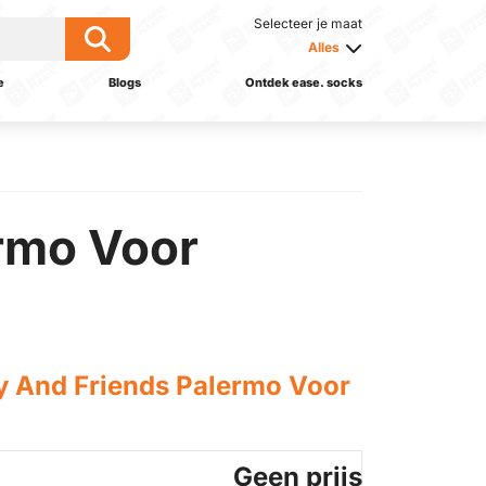
Selecteer je maat
Alles
e
Blogs
Ontdek ease. socks
ermo Voor
y And Friends Palermo Voor
Geen prijs