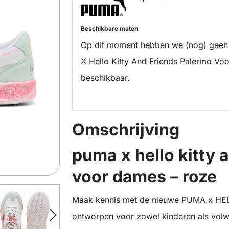
Beschikbare maten
Op dit moment hebben we (nog) geen
X Hello Kitty And Friends Palermo V
beschikbaar.
Omschrijving
puma x hello kitty 
voor dames – roze
Maak kennis met de nieuwe PUMA x HEL
ontworpen voor zowel kinderen als vol