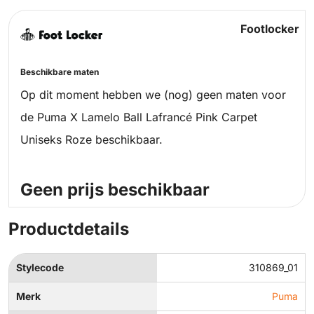
Footlocker
Beschikbare maten
Op dit moment hebben we (nog) geen maten voor
de Puma X Lamelo Ball Lafrancé Pink Carpet
Uniseks Roze beschikbaar.
Geen prijs beschikbaar
Productdetails
Stylecode
310869_01
Merk
Puma