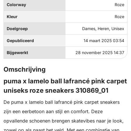
Colorway
Roze
Kleur
Roze
Doelgroep
Dames, Heren, Unisex
Gepubliceerd
14 maart 2025 03:54
Bijgewerkt
28 november 2025 14:37
Omschrijving
puma x lamelo ball lafrancé pink carpet
uniseks roze sneakers 310869_01
De puma x lamelo ball lafrancé pink carpet sneakers
zijn een eerbetoon aan stijl en comfort. Deze
opvallende schoenen brengen skatevibes naar je look,
zowel op als naast het veld. Met een combinatie van