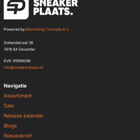
Powered by
Marketing Concepts B.V.
Gotlandstraat 36
7418 AX Deventer
KVK: 91956099
info@sneakerplaats.nl
Navigatie
Assortiment
Sale
Release kalender
Blogs
Nieuwsbrief