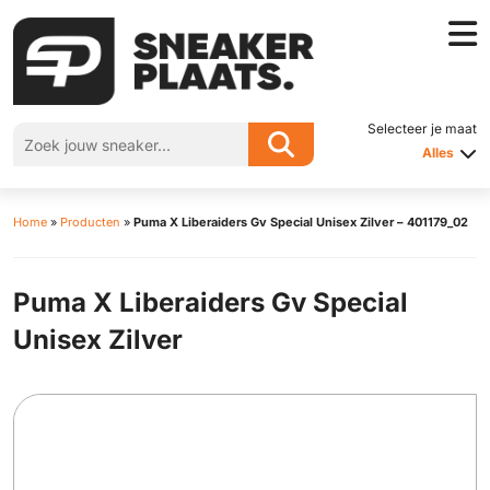
Selecteer je maat
Alles
Home
»
Producten
»
Puma X Liberaiders Gv Special Unisex Zilver – 401179_02
Puma X Liberaiders Gv Special
Unisex Zilver