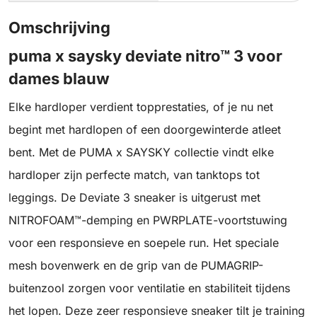
Omschrijving
puma x saysky deviate nitro™ 3 voor
dames blauw
Elke hardloper verdient topprestaties, of je nu net
begint met hardlopen of een doorgewinterde atleet
bent. Met de PUMA x SAYSKY collectie vindt elke
hardloper zijn perfecte match, van tanktops tot
leggings. De Deviate 3 sneaker is uitgerust met
NITROFOAM™-demping en PWRPLATE-voortstuwing
voor een responsieve en soepele run. Het speciale
mesh bovenwerk en de grip van de PUMAGRIP-
buitenzool zorgen voor ventilatie en stabiliteit tijdens
het lopen. Deze zeer responsieve sneaker tilt je training