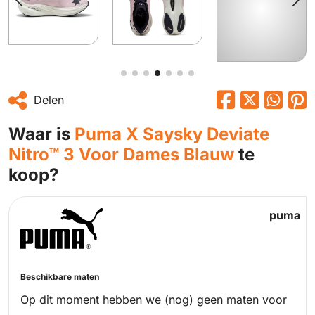
Delen
Waar is
Puma X Saysky Deviate
Nitro™ 3 Voor Dames Blauw
te
koop?
puma
Beschikbare maten
Op dit moment hebben we (nog) geen maten voor