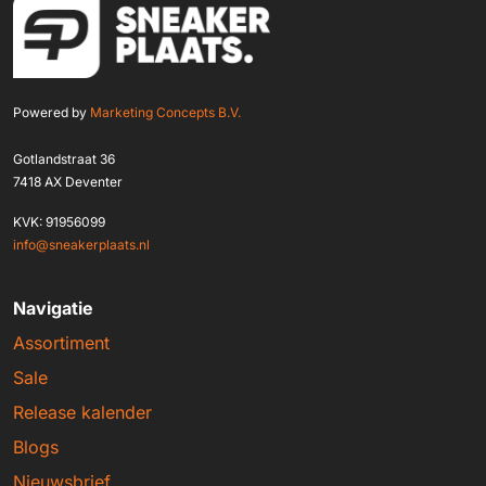
Powered by
Marketing Concepts B.V.
Gotlandstraat 36
7418 AX Deventer
KVK: 91956099
info@sneakerplaats.nl
Navigatie
Assortiment
Sale
Release kalender
Blogs
Nieuwsbrief