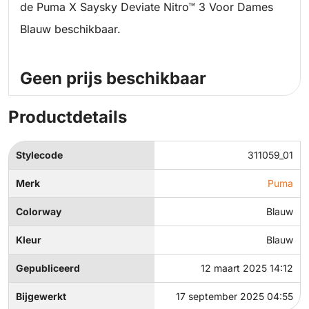
de Puma X Saysky Deviate Nitro™ 3 Voor Dames
Blauw beschikbaar.
Geen prijs beschikbaar
Productdetails
Stylecode
311059_01
Merk
Puma
Colorway
Blauw
Kleur
Blauw
Gepubliceerd
12 maart 2025 14:12
Bijgewerkt
17 september 2025 04:55