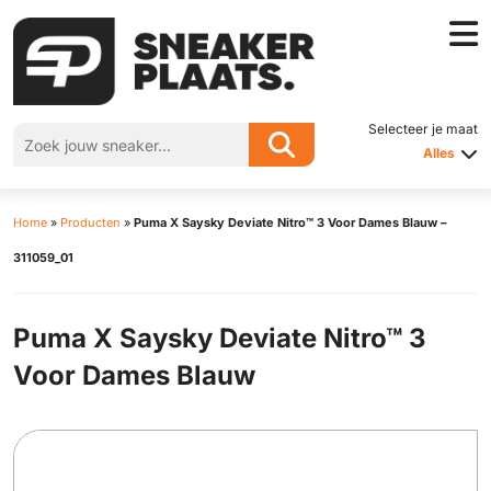
Selecteer je maat
Alles
Home
»
Producten
»
Puma X Saysky Deviate Nitro™ 3 Voor Dames Blauw –
311059_01
Puma X Saysky Deviate Nitro™ 3
Voor Dames Blauw