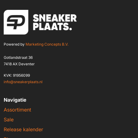
Powered by
Marketing Concepts B.V.
Gotlandstraat 36
7418 AX Deventer
KVK: 91956099
info@sneakerplaats.nl
Navigatie
Assortiment
Sale
Release kalender