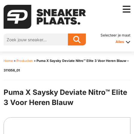
Selecteer je maat
Alles
Home
»
Producten
»
Puma X Saysky Deviate Nitro™ Elite 3 Voor Heren Blauw –
311056_01
Puma X Saysky Deviate Nitro™ Elite
3 Voor Heren Blauw