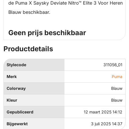
de Puma X Saysky Deviate Nitro™ Elite 3 Voor Heren
Blauw beschikbaar.
Geen prijs beschikbaar
Productdetails
Stylecode
311056_01
Merk
Puma
Colorway
Blauw
Kleur
Blauw
Gepubliceerd
12 maart 2025 14:12
Bijgewerkt
3 juli 2025 14:37