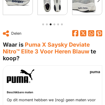
Delen
Waar is
Puma X Saysky Deviate
Nitro™ Elite 3 Voor Heren Blauw
te
koop?
puma
Beschikbare maten
Op dit moment hebben we (nog) geen maten voor