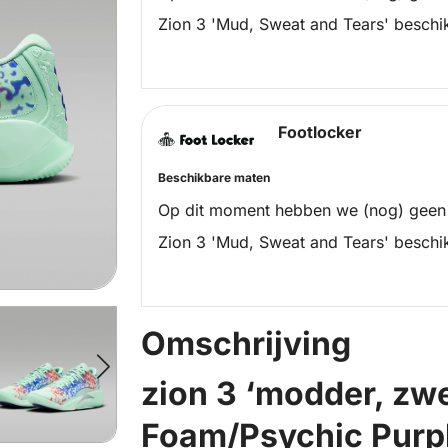
Zion 3 'Mud, Sweat and Tears' beschi
Footlocker
Beschikbare maten
Op dit moment hebben we (nog) geen
Zion 3 'Mud, Sweat and Tears' beschi
Omschrijving
zion 3 ‘modder, zwe
Foam/Psychic Purp