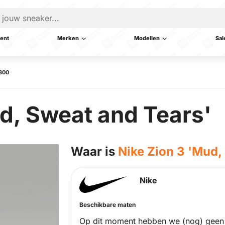
ent
Merken
Modellen
Sal
-300
d, Sweat and Tears'
Waar is
Nike Zion 3 'Mud,
Nike
Beschikbare maten
Op dit moment hebben we (nog) geen