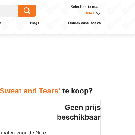
Selecteer je maat
Alles
e
Blogs
Ontdek ease. socks
 Sweat and Tears'
te koop?
Geen prijs
beschikbaar
 maten voor de Nike