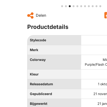
Delen
Productdetails
Stylecode
Merk
Colorway
Mi
Purple/Flash 
Kleur
Releasedatum
1 okt
Gepubliceerd
21 nove
Bijgewerkt
21 ja