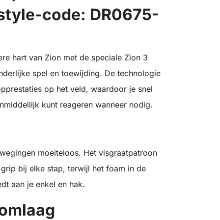
style-code: DR0675-
ere hart van Zion met de speciale Zion 3
derlijke spel en toewijding. De technologie
prestaties op het veld, waardoor je snel
nmiddellijk kunt reageren wanneer nodig.
wegingen moeiteloos. Het visgraatpatroon
rip bij elke stap, terwijl het foam in de
t aan je enkel en hak.
 omlaag