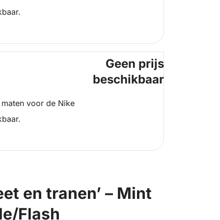
kbaar.
Geen prijs
beschikbaar
 maten voor de Nike
kbaar.
et en tranen’ – Mint
le/Flash