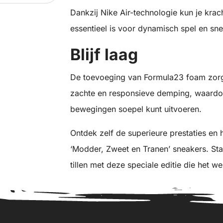
Dankzij Nike Air-technologie kun je krac
essentieel is voor dynamisch spel en sn
Blijf laag
De toevoeging van Formula23 foam zorgt
zachte en responsieve demping, waardoor 
bewegingen soepel kunt uitvoeren.
Ontdek zelf de superieure prestaties en
‘Modder, Zweet en Tranen’ sneakers. Sta
tillen met deze speciale editie die het w