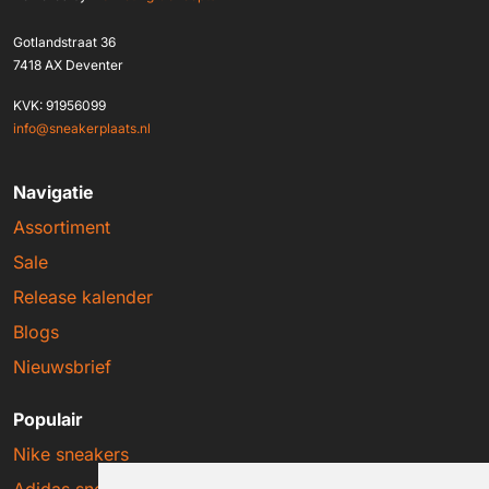
Gotlandstraat 36
7418 AX Deventer
KVK: 91956099
info@sneakerplaats.nl
Navigatie
Assortiment
Sale
Release kalender
Blogs
Nieuwsbrief
Populair
Nike sneakers