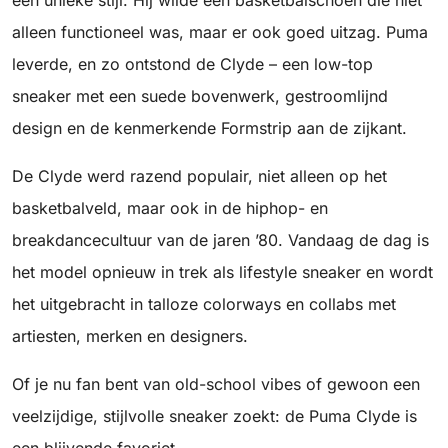
een unieke stijl. Hij wilde een basketbalschoen die niet
alleen functioneel was, maar er ook goed uitzag. Puma
leverde, en zo ontstond de Clyde – een low-top
sneaker met een suede bovenwerk, gestroomlijnd
design en de kenmerkende Formstrip aan de zijkant.
De Clyde werd razend populair, niet alleen op het
basketbalveld, maar ook in de hiphop- en
breakdancecultuur van de jaren ’80. Vandaag de dag is
het model opnieuw in trek als lifestyle sneaker en wordt
het uitgebracht in talloze colorways en collabs met
artiesten, merken en designers.
Of je nu fan bent van old-school vibes of gewoon een
veelzijdige, stijlvolle sneaker zoekt: de Puma Clyde is