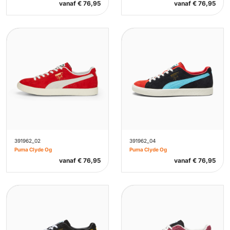
vanaf
€
76,95
vanaf
€
76,95
391962_02
391962_04
Puma Clyde Og
Puma Clyde Og
vanaf
€
76,95
vanaf
€
76,95