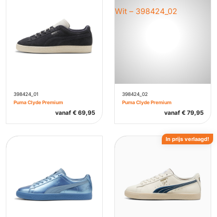
398424_01
398424_02
Puma Clyde Premium
Puma Clyde Premium
vanaf
€
69,95
vanaf
€
79,95
In prijs verlaagd!