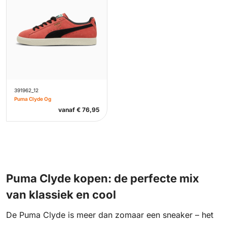
391962_12
Puma Clyde Og
vanaf
€
76,95
Puma Clyde kopen: de perfecte mix
van klassiek en cool
De Puma Clyde is meer dan zomaar een sneaker – het