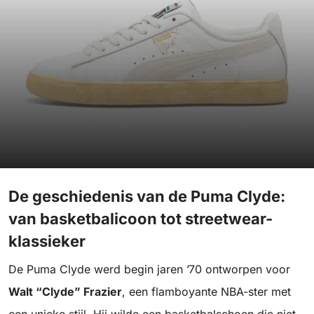
De geschiedenis van de Puma Clyde:
van basketbalicoon tot streetwear-
klassieker
De Puma Clyde werd begin jaren ’70 ontworpen voor
Walt “Clyde” Frazier
, een flamboyante NBA-ster met