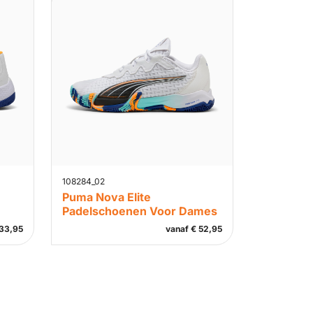
108284_02
Puma Nova Elite
Padelschoenen Voor Dames
33,95
vanaf
€
52,95