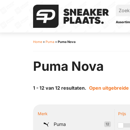
Assortim
Home
»
Puma
»
Puma Nova
Puma Nova
1 - 12 van 12 resultaten.
Open uitgebreide 
Merk
Prijs
Puma
12