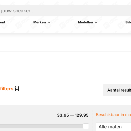
ent
Merken
Modellen
Sal
filters
Beschikbaar in ma
33.95 — 129.95
Alle maten