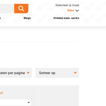
Selecteer je maat
Alles
e
Blogs
Ontdek ease. socks
at