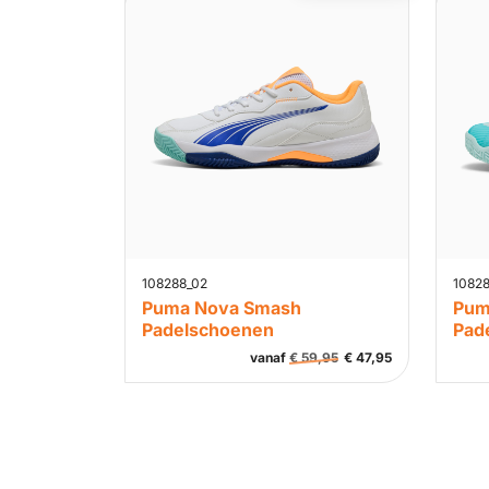
108288_02
10828
Puma Nova Smash
Pum
Padelschoenen
Pad
vanaf
€
59,95
€
47,95