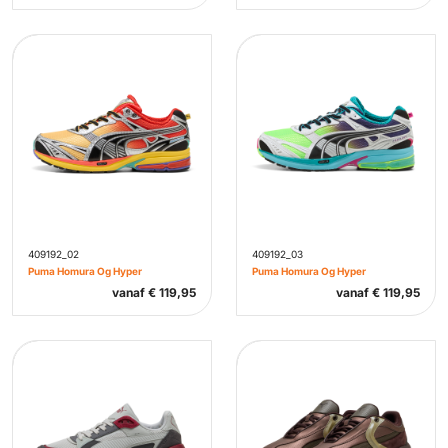
409192_02
409192_03
Puma Homura Og Hyper
Puma Homura Og Hyper
vanaf
€
119,95
vanaf
€
119,95