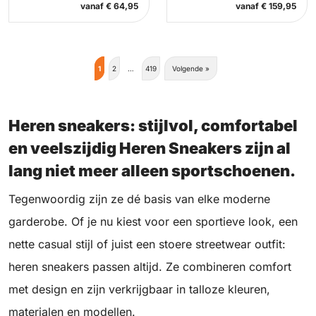
vanaf
€
64,95
vanaf
€
159,95
1
2
…
419
Volgende »
Heren sneakers: stijlvol, comfortabel
en veelszijdig Heren Sneakers zijn al
lang niet meer alleen sportschoenen.
Tegenwoordig zijn ze dé basis van elke moderne
garderobe. Of je nu kiest voor een sportieve look, een
nette casual stijl of juist een stoere streetwear outfit:
heren sneakers passen altijd. Ze combineren comfort
met design en zijn verkrijgbaar in talloze kleuren,
materialen en modellen.