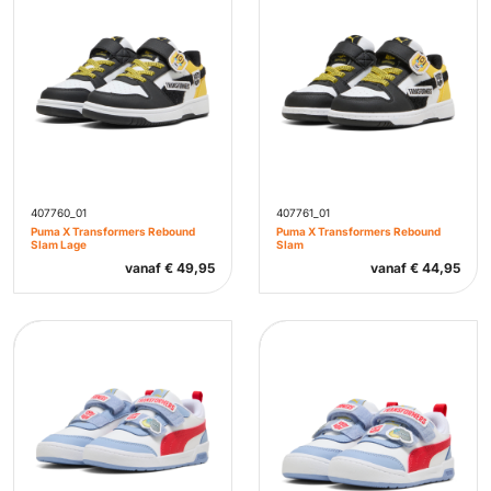
407760_01
407761_01
Puma X Transformers Rebound
Puma X Transformers Rebound
Slam Lage
Slam
vanaf
€
49,95
vanaf
€
44,95