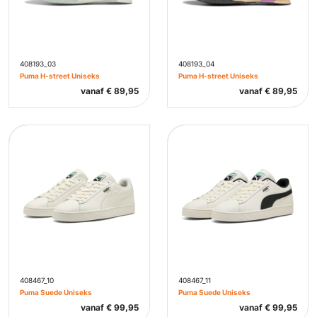
408193_03
408193_04
Puma H-street Uniseks
Puma H-street Uniseks
vanaf
€
89,95
vanaf
€
89,95
408467_10
408467_11
Puma Suede Uniseks
Puma Suede Uniseks
vanaf
€
99,95
vanaf
€
99,95