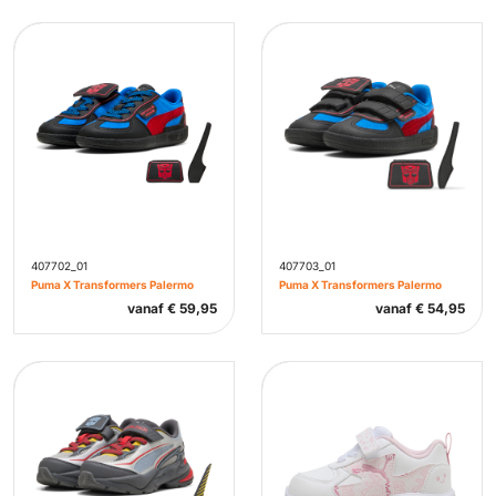
407702_01
407703_01
Puma X Transformers Palermo
Puma X Transformers Palermo
vanaf
€
59,95
vanaf
€
54,95