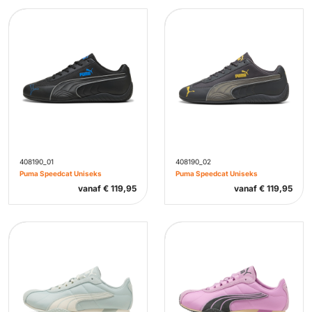
408190_01
408190_02
Puma Speedcat Uniseks
Puma Speedcat Uniseks
vanaf
€
119,95
vanaf
€
119,95