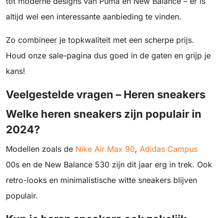
tot moderne designs van Puma en New Balance – er is
altijd wel een interessante aanbieding te vinden.
Zo combineer je topkwaliteit met een scherpe prijs.
Houd onze sale-pagina dus goed in de gaten en grijp je
kans!
Veelgestelde vragen – Heren sneakers
Welke heren sneakers zijn populair in
2024?
Modellen zoals de
Nike Air Max 90
,
Adidas Campus
00s en de New Balance 530 zijn dit jaar erg in trek. Ook
retro-looks en minimalistische witte sneakers blijven
populair.