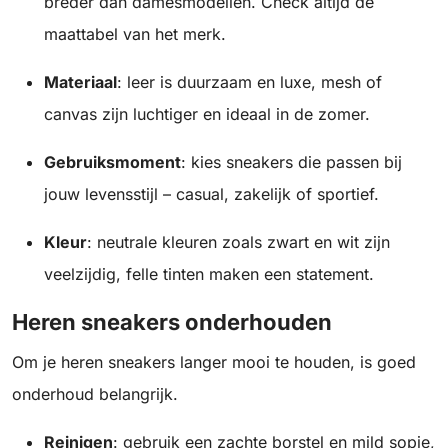
breder dan damesmodellen. Check altijd de
maattabel van het merk.
Materiaal
: leer is duurzaam en luxe, mesh of
canvas zijn luchtiger en ideaal in de zomer.
Gebruiksmoment
: kies sneakers die passen bij
jouw levensstijl – casual, zakelijk of sportief.
Kleur
: neutrale kleuren zoals zwart en wit zijn
veelzijdig, felle tinten maken een statement.
Heren sneakers onderhouden
Om je heren sneakers langer mooi te houden, is goed
onderhoud belangrijk.
Reinigen
: gebruik een zachte borstel en mild sopje,