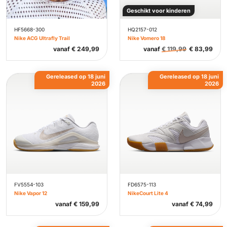
Geschikt voor kinderen
HF5668-300
HQ2157-012
Nike ACG Ultrafly Trail
Nike Vomero 18
vanaf
€
249,99
vanaf
€
119,99
€
83,99
Gereleased op 18 juni
Gereleased op 18 juni
2026
2026
FV5554-103
FD6575-113
Nike Vapor 12
NikeCourt Lite 4
vanaf
€
159,99
vanaf
€
74,99