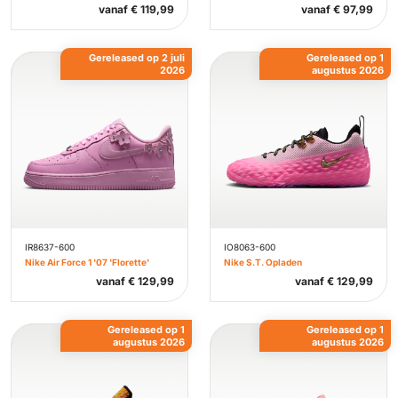
vanaf
€
119,99
vanaf
€
97,99
Gereleased op 2 juli
Gereleased op 1
2026
augustus 2026
IR8637-600
IO8063-600
Nike Air Force 1 '07 'Florette'
Nike S.T. Opladen
vanaf
€
129,99
vanaf
€
129,99
Gereleased op 1
Gereleased op 1
augustus 2026
augustus 2026