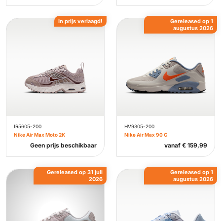
In prijs verlaagd!
Gereleased op 1
augustus 2026
IR5605-200
HV9305-200
Nike Air Max Moto 2K
Nike Air Max 90 G
Geen prijs beschikbaar
vanaf
€
159,99
Gereleased op 31 juli
Gereleased op 1
2026
augustus 2026