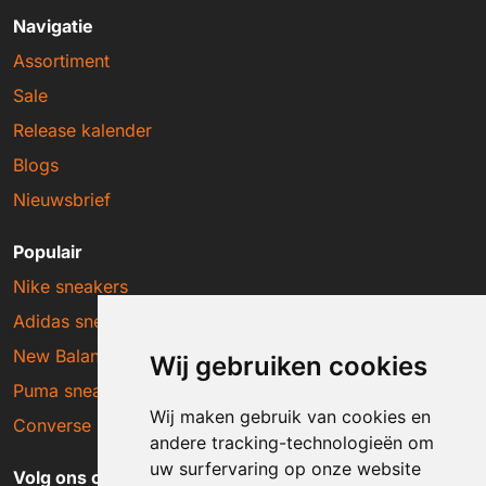
Navigatie
Assortiment
Sale
Release kalender
Blogs
Nieuwsbrief
Populair
Nike sneakers
Adidas sneakers
New Balance sneakers
Wij gebruiken cookies
Puma sneakers
Wij maken gebruik van cookies en
Converse sneakers
andere tracking-technologieën om
uw surfervaring op onze website
Volg ons op social media