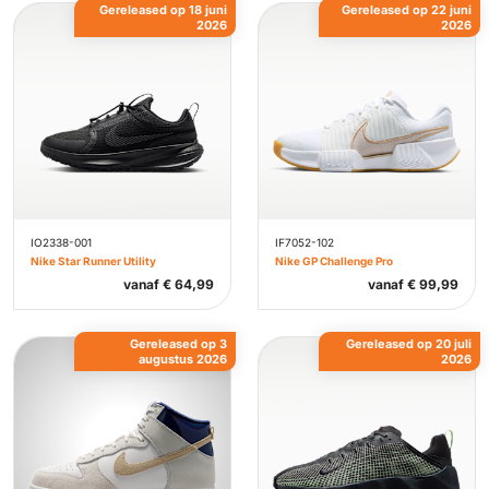
Gereleased op 18 juni
Gereleased op 22 juni
2026
2026
IO2338-001
IF7052-102
Nike Star Runner Utility
Nike GP Challenge Pro
vanaf
€
64,99
vanaf
€
99,99
Gereleased op 3
Gereleased op 20 juli
augustus 2026
2026