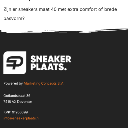
Zijn er sneakers maat 40 met extra comfort of brede
pasvorm?
Powered by
Marketing Concepts B.V.
Gotlandstraat 36
7418 AX Deventer
KVK: 91956099
info@sneakerplaats.nl