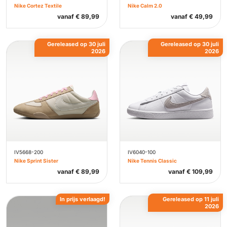
Nike Cortez Textile
Nike Calm 2.0
vanaf
€
89,99
vanaf
€
49,99
Gereleased op 30 juli
Gereleased op 30 juli
2026
2026
IV5668-200
IV6040-100
Nike Sprint Sister
Nike Tennis Classic
vanaf
€
89,99
vanaf
€
109,99
In prijs verlaagd!
Gereleased op 11 juli
2026