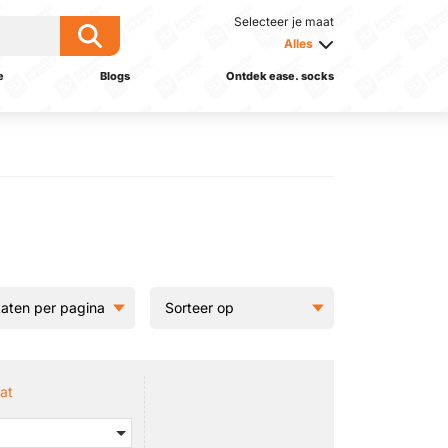
Selecteer je maat
Alles
e
Blogs
Ontdek ease. socks
at