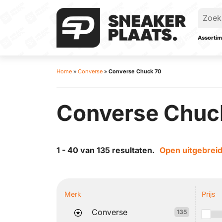
Assortim
Home
»
Converse
»
Converse Chuck 70
Converse Chuc
1 - 40 van 135 resultaten.
Open uitgebreid
Merk
Prijs
Converse
135