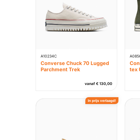
A10234C
A085
Converse Chuck 70 Lugged
Con
Parchment Trek
tex 
vanaf
€
130,00
In prijs verlaagd!