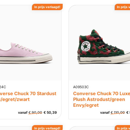
In prijs verlaagd!
In prijs 
24C
A09503C
verse Chuck 70 Stardust
Converse Chuck 70 Lux
c/egret/zwart
Plush Astrodust/green
Envy/egret
vanaf
€
90,00
€
50,39
vanaf
€
110,00
€
In prijs verlaagd!
In prijs 