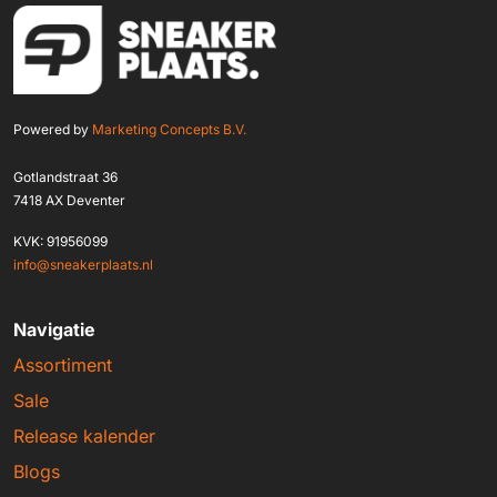
Powered by
Marketing Concepts B.V.
Gotlandstraat 36
7418 AX Deventer
KVK: 91956099
info@sneakerplaats.nl
Navigatie
Assortiment
Sale
Release kalender
Blogs