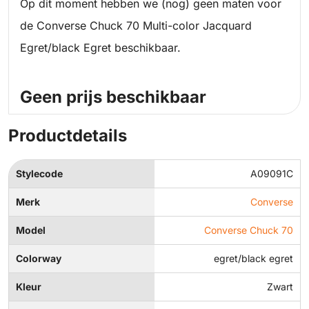
Op dit moment hebben we (nog) geen maten voor
de Converse Chuck 70 Multi-color Jacquard
Egret/black Egret beschikbaar.
Geen prijs beschikbaar
Productdetails
Stylecode
A09091C
Merk
Converse
Model
Converse Chuck 70
Colorway
egret/black egret
Kleur
Zwart