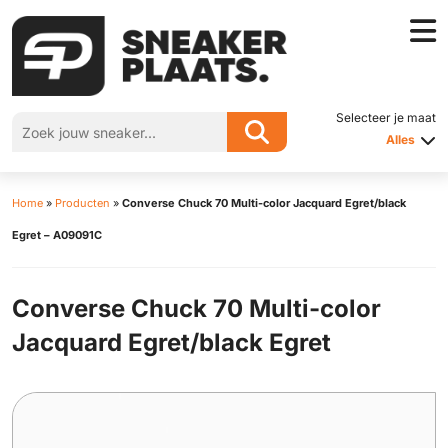
Selecteer je maat
Alles
Home
»
Producten
»
Converse Chuck 70 Multi-color Jacquard Egret/black
Egret – A09091C
Converse Chuck 70 Multi-color
Jacquard Egret/black Egret