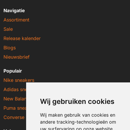
Navigatie
Assortiment
Sale
Release kalender
Blogs
Nieuwsbrief
Populair
Nike sneakers
Adidas sneakers
New Balance sneakers
Wij gebruiken cookies
Puma sneakers
Wij maken gebruik van cookies en
Converse sneakers
andere tracking-technologieën om
uw surfervaring op onze website