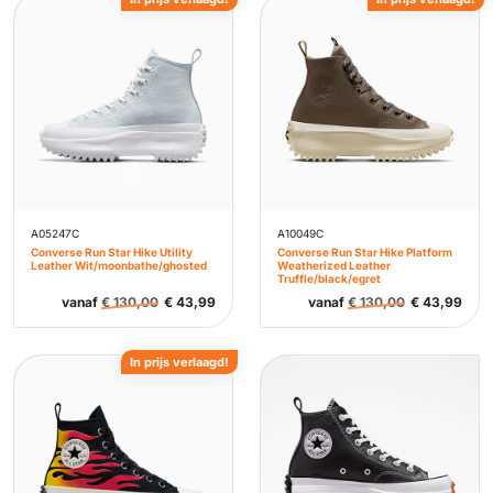
A05247C
A10049C
Converse Run Star Hike Utility
Converse Run Star Hike Platform
Leather Wit/moonbathe/ghosted
Weatherized Leather
Truffle/black/egret
vanaf
€
130,00
€
43,99
vanaf
€
130,00
€
43,99
In prijs verlaagd!