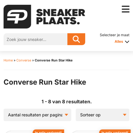
Selecteer je maat
Alles
Home
»
Converse
»
Converse Run Star Hike
Converse Run Star Hike
1 - 8 van 8 resultaten.
In prijs verlaagd!
In prijs verlaagd!