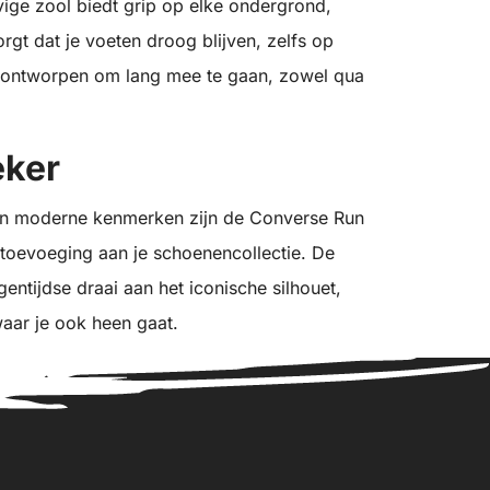
vige zool biedt grip op elke ondergrond,
orgt dat je voeten droog blijven, zelfs op
n ontworpen om lang mee te gaan, zowel qua
eker
 en moderne kenmerken zijn de Converse Run
 toevoeging aan je schoenencollectie. De
gentijdse draai aan het iconische silhouet,
waar je ook heen gaat.