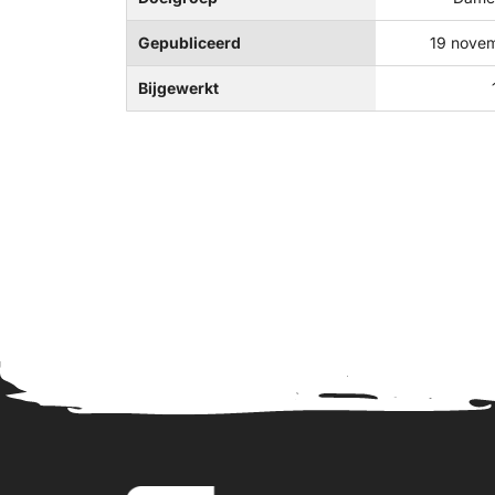
Gepubliceerd
19 nove
Bijgewerkt