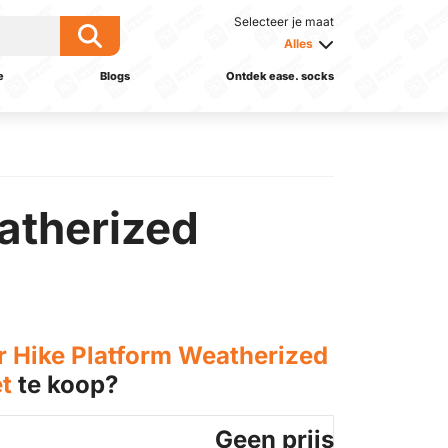
Selecteer je maat
Alles
e
Blogs
Ontdek ease. socks
atherized
r Hike Platform Weatherized
et
te koop?
Geen prijs