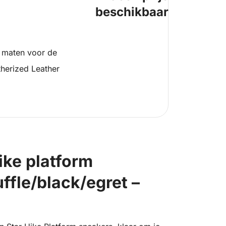
beschikbaar
 maten voor de
herized Leather
ike platform
uffle/black/egret –