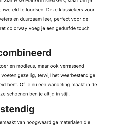
 Star Hike Platform sneakers, klaar om je
tenwereld te loodsen. Deze klassiekers voor
veters en duurzaam leer, perfect voor de
egret colorway voeg je een gedurfde touch
ecombineerd
 stoer en modieus, maar ook verrassend
voeten gezellig, terwijl het weerbestendige
reid bent. Of je nu een wandeling maakt in de
 schoenen ben je altijd in stijl.
stendig
gemaakt van hoogwaardige materialen die