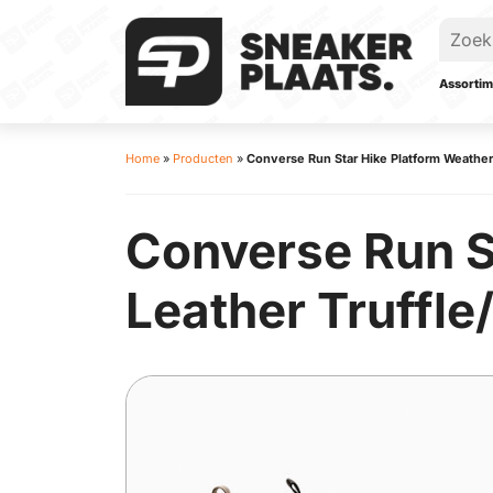
Assortim
Home
»
Producten
»
Converse Run Star Hike Platform Weather
Converse Run S
Leather Truffle