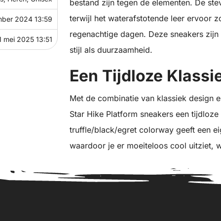
bestand zijn tegen de elementen. De ste
terwijl het waterafstotende leer ervoor z
mber 2024 13:59
regenachtige dagen. Deze sneakers zij
1 mei 2025 13:51
stijl als duurzaamheid.
Een Tijdloze Klassi
Met de combinatie van klassiek design
Star Hike Platform sneakers een tijdloze
truffle/black/egret colorway geeft een ei
waardoor je er moeiteloos cool uitziet, 