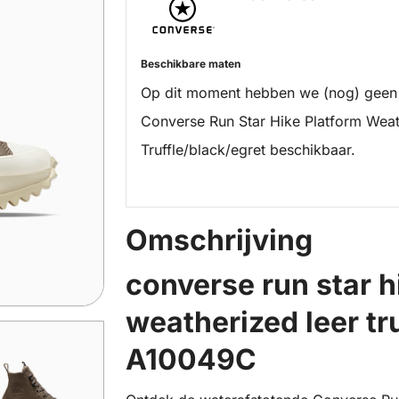
Beschikbare maten
Op dit moment hebben we (nog) geen
Converse Run Star Hike Platform Weat
Truffle/black/egret beschikbaar.
Omschrijving
converse run star h
weatherized leer tr
A10049C