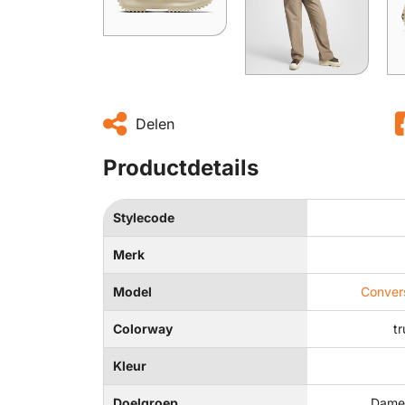
Delen
Productdetails
Stylecode
Merk
Model
Conver
Colorway
tr
Kleur
Doelgroep
Dames