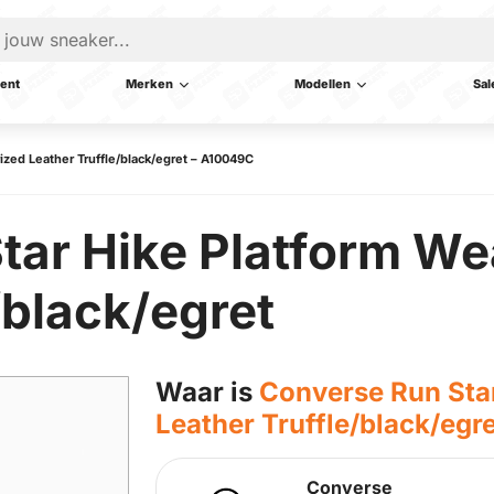
ent
Merken
Modellen
Sal
ized Leather Truffle/black/egret – A10049C
tar Hike Platform We
/black/egret
Waar is
Converse Run Sta
Leather Truffle/black/egr
Converse