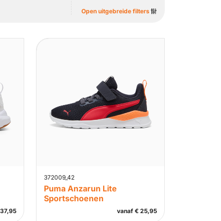
Open uitgebreide filters
372009_42
Puma Anzarun Lite
Sportschoenen
37,95
vanaf
€
25,95