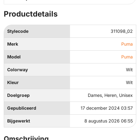
Productdetails
Stylecode
311098_02
Merk
Puma
Model
Puma
Colorway
Wit
Kleur
Wit
Doelgroep
Dames, Heren, Unisex
Gepubliceerd
17 december 2024 03:57
Bijgewerkt
8 augustus 2026 06:55
Omschrijving