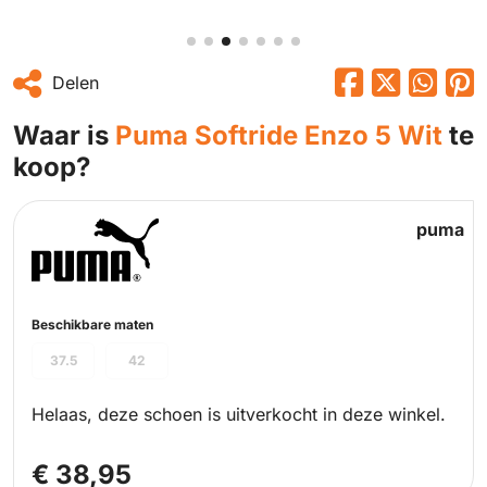
Delen
Waar is
Puma Softride Enzo 5 Wit
te
koop?
puma
Beschikbare maten
37.5
42
Helaas, deze schoen is uitverkocht in deze winkel.
€ 38,95