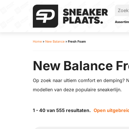
Assortim
Home
»
New Balance
»
Fresh Foam
New Balance F
Op zoek naar ultiem comfort en demping? N
modellen van deze populaire sneakerlijn.
1 - 40 van 555 resultaten.
Open uitgebreid