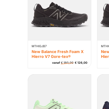
MTHIGJB7
MTHI
New Balance Fresh Foam X
New
Hierro V7 Gore-tex®
Hie
vanaf
€
180,00
€
126,00