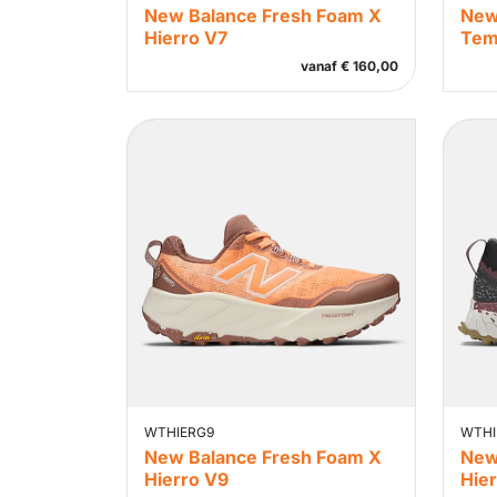
New Balance Fresh Foam X
New
Hierro V7
Tem
vanaf
€
160,00
WTHIERG9
WTHI
New Balance Fresh Foam X
New
Hierro V9
Hie