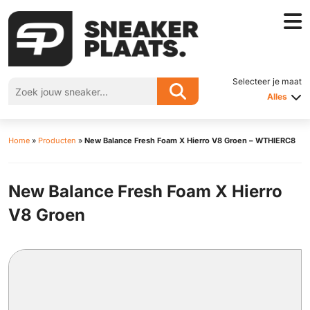
Selecteer je maat
Alles
Home
»
Producten
»
New Balance Fresh Foam X Hierro V8 Groen – WTHIERC8
New Balance Fresh Foam X Hierro
V8 Groen