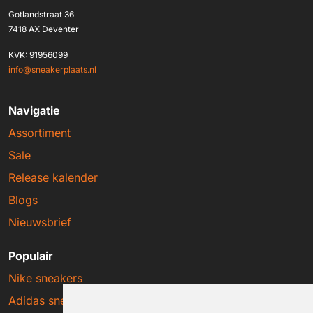
Gotlandstraat 36
7418 AX Deventer
KVK: 91956099
info@sneakerplaats.nl
Navigatie
Assortiment
Sale
Release kalender
Blogs
Nieuwsbrief
Populair
Nike sneakers
Adidas sneakers