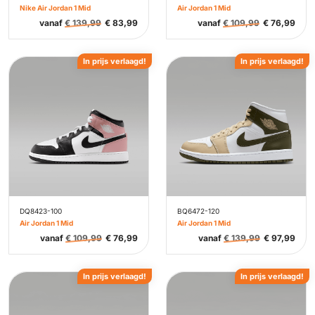
Nike Air Jordan 1 Mid
Air Jordan 1 Mid
vanaf
€
139,99
€
83,99
vanaf
€
109,99
€
76,99
In prijs verlaagd!
In prijs verlaagd!
DQ8423-100
BQ6472-120
Air Jordan 1 Mid
Air Jordan 1 Mid
vanaf
€
109,99
€
76,99
vanaf
€
139,99
€
97,99
In prijs verlaagd!
In prijs verlaagd!