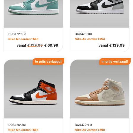
BQ6472-138
DQ8426-101
Nike Air Jordan 1 Mid
Nike Air Jordan 1 Mid
vanaf
€
139,99
€
69,99
vanaf
€
139,99
In prijs verlaagd!
In prijs verlaagd!
DQ8426-801
BQ6472-118
Nike Air Jordan 1 Mid
Nike Air Jordan 1 Mid