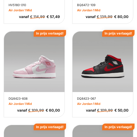
HV5180-010
BQ6472-109
Air Jordan 1 Mid
Air Jordan 1 Mid
vanaf
€
114,99
€
57,49
vanaf
€
139,99
€
80,00
In prijs verlaagd!
In prijs verlaagd!
DQ8423-608
DQ8423-067
Air Jordan 1 Mid
Air Jordan 1 Mid
vanaf
€
109,99
€
60,00
vanaf
€
109,99
€
50,00
In prijs verlaagd!
In prijs verlaagd!