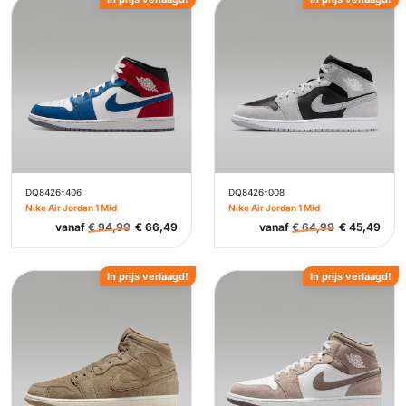
DQ8426-406
DQ8426-008
Nike Air Jordan 1 Mid
Nike Air Jordan 1 Mid
vanaf
€
94,99
€
66,49
vanaf
€
64,99
€
45,49
In prijs verlaagd!
In prijs verlaagd!