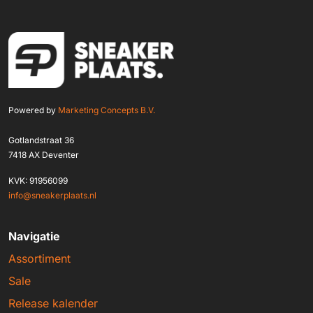
Powered by
Marketing Concepts B.V.
Gotlandstraat 36
7418 AX Deventer
KVK: 91956099
info@sneakerplaats.nl
Navigatie
Assortiment
Sale
Release kalender