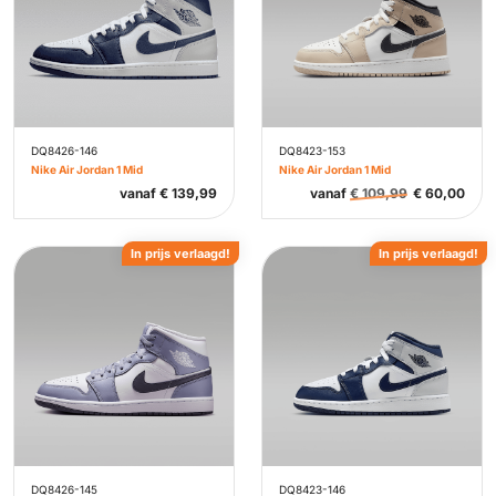
DQ8426-146
DQ8423-153
Nike Air Jordan 1 Mid
Nike Air Jordan 1 Mid
vanaf
€
139,99
vanaf
€
109,99
€
60,00
In prijs verlaagd!
In prijs verlaagd!
DQ8426-145
DQ8423-146