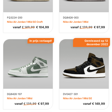
FQ3224-200
DQ8426-003
Nike Air Jordan 1 Mid SE Craft
Nike Air Jordan 1 Mid
vanaf
€
149,99
€
104,99
vanaf
€
139,99
€
97,99
In prijs verlaagd!
Gereleased op 12
december 2022
DQ8426-107
DV0427-301
Nike Air Jordan 1 Mid
Nike Air Jordan 1 Mid SE
vanaf
€
139,99
€
97,99
vanaf
€
149,99