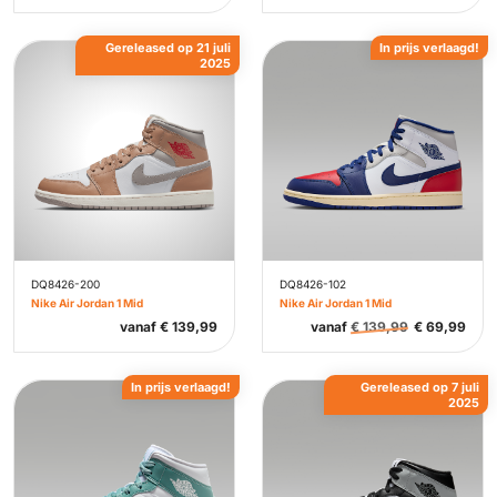
Gereleased op 21 juli
In prijs verlaagd!
2025
DQ8426-200
DQ8426-102
Nike Air Jordan 1 Mid
Nike Air Jordan 1 Mid
vanaf
€
139,99
vanaf
€
139,99
€
69,99
In prijs verlaagd!
Gereleased op 7 juli
2025