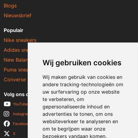
Blogs
Nieuwsbrief
Populair
Nike sneakers
Adidas sneakers
New Balance sneakers
Wij gebruiken cookies
Puma sneakers
Wij maken gebruik van cookies en
Converse sneakers
andere tracking-technologieën om
uw surfervaring op onze website
Volg ons op social media
te verbeteren, om
YouTube
gepersonaliseerde inhoud en
advertenties te tonen, om ons
Instagram
websiteverkeer te analyseren en
Facebook
om te begrijpen waar onze
X
bezoekers vandaan komen.