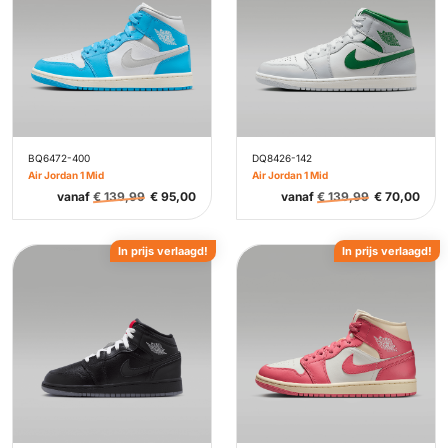
BQ6472-400
DQ8426-142
Air Jordan 1 Mid
Air Jordan 1 Mid
vanaf
€
139,99
€
95,00
vanaf
€
139,99
€
70,00
In prijs verlaagd!
In prijs verlaagd!