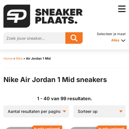
Selecteer je maat
Alles
Home
»
Nike
»
Air Jordan 1 Mid
Nike Air Jordan 1 Mid sneakers
1 - 40 van 99 resultaten.
In prijs verlaagd!
In prijs verlaagd!