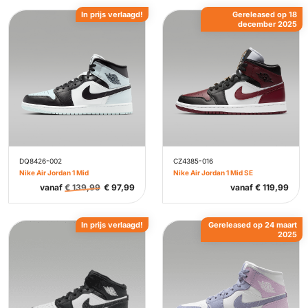
In prijs verlaagd!
Gereleased op 18
december 2025
DQ8426-002
CZ4385-016
Nike Air Jordan 1 Mid
Nike Air Jordan 1 Mid SE
vanaf
€
139,99
€
97,99
vanaf
€
119,99
In prijs verlaagd!
Gereleased op 24 maart
2025