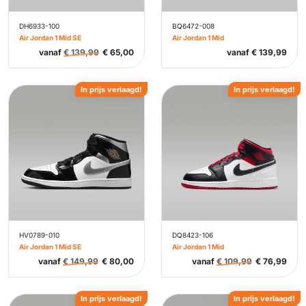
DH6933-100
BQ6472-008
Air Jordan 1 Mid SE
Air Jordan 1 Mid
vanaf
€
139,99
€
65,00
vanaf
€
139,99
In prijs verlaagd!
In prijs verlaagd!
HV0789-010
DQ8423-106
Air Jordan 1 Mid SE
Air Jordan 1 Mid
vanaf
€
149,99
€
80,00
vanaf
€
109,99
€
76,99
In prijs verlaagd!
In prijs verlaagd!