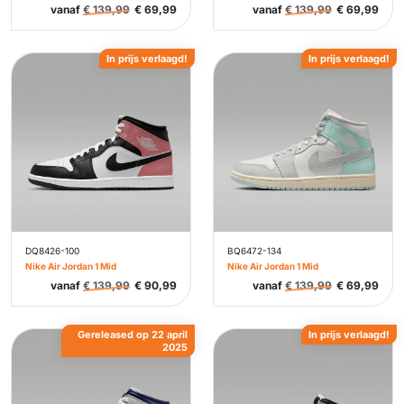
vanaf
€
139,99
€
69,99
vanaf
€
139,99
€
69,99
In prijs verlaagd!
In prijs verlaagd!
DQ8426-100
BQ6472-134
Nike Air Jordan 1 Mid
Nike Air Jordan 1 Mid
vanaf
€
139,99
€
90,99
vanaf
€
139,99
€
69,99
Gereleased op 22 april
In prijs verlaagd!
2025