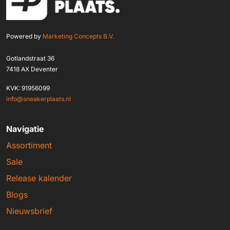
Powered by
Marketing Concepts B.V.
Gotlandstraat 36
7418 AX Deventer
KVK: 91956099
info@sneakerplaats.nl
Navigatie
Assortiment
Sale
Release kalender
Blogs
Nieuwsbrief