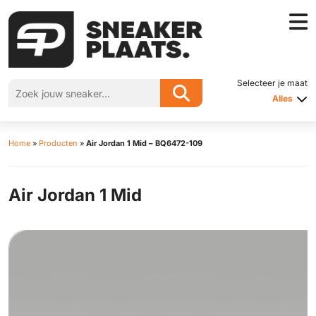
Selecteer je maat
Alles
Home
»
Producten
»
Air Jordan 1 Mid – BQ6472-109
Air Jordan 1 Mid