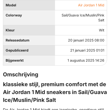
Model
Air Jordan 1 Mid
Colorway
Sail/Guava Ice/Muslin/Pink
Salt
Kleur
Wit
Releasedatum
20 januari 2025 08:00
Gepubliceerd
21 januari 2025 01:01
Bijgewerkt
1 augustus 2025 14:26
Omschrijving
klassieke stijl, premium comfort met de
Air Jordan 1 Mid sneakers in Sail/Guava
Ice/Muslin/Pink Salt
De Air Jordan 1 Mid biedt een iconische, sportieve stijl