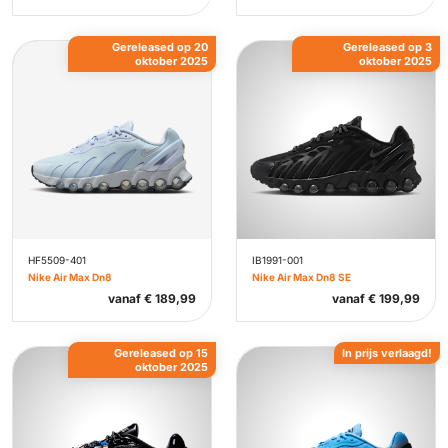
Gereleased op 20
Gereleased op 3
oktober 2025
oktober 2025
HF5509-401
IB1991-001
Nike Air Max Dn8
Nike Air Max Dn8 SE
vanaf
€
189,99
vanaf
€
199,99
Gereleased op 15
In prijs verlaagd!
oktober 2025