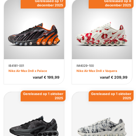
Gereleased op 17
Gereleased op 8
december 2025
december 2025
IB4181-001
IM4029-100
Nike Air Max Dn8 x Palace
Nike Air Max Dn8 x Vaquera
vanaf
€
199,99
vanaf
€
209,99
Gereleased op 1 oktober
Gereleased op 1 oktober
2025
2025