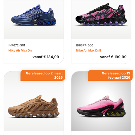
IH7672-501
IB6377-600
Nike Air Max Dn
Nike Air Max Dn8
vanaf
€
134,99
vanaf
€
199,99
Gereleased op 2 maart
Gereleased op 13
2026
februari 2026