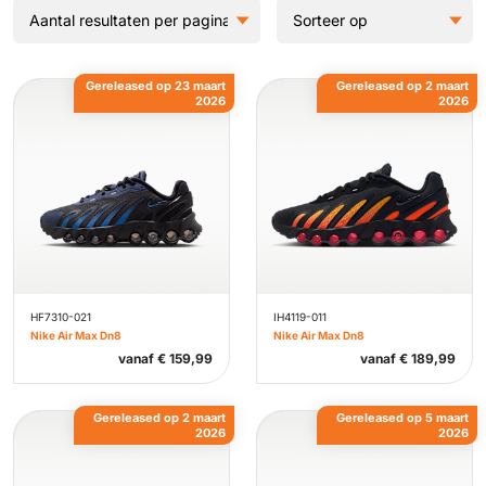
Gereleased op 23 maart
Gereleased op 2 maart
2026
2026
HF7310-021
IH4119-011
Nike Air Max Dn8
Nike Air Max Dn8
vanaf
€
159,99
vanaf
€
189,99
Gereleased op 2 maart
Gereleased op 5 maart
2026
2026