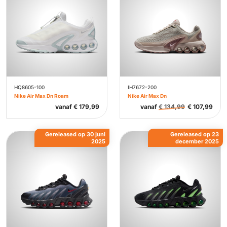
HQ8605-100
IH7672-200
Nike Air Max Dn Roam
Nike Air Max Dn
vanaf
€
179,99
vanaf
€
134,99
€
107,99
Gereleased op 30 juni
Gereleased op 23
2025
december 2025