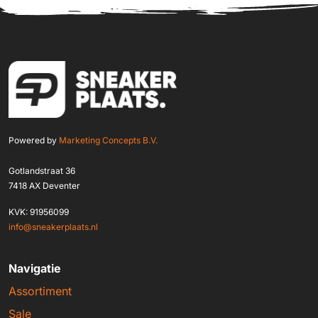
Powered by
Marketing Concepts B.V.
Gotlandstraat 36
7418 AX Deventer
KVK: 91956099
info@sneakerplaats.nl
Navigatie
Assortiment
Sale