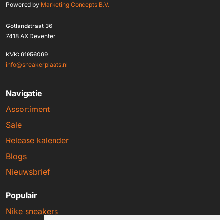
Powered by
Marketing Concepts B.V.
Gotlandstraat 36
7418 AX Deventer
KVK: 91956099
info@sneakerplaats.nl
Navigatie
Assortiment
Sale
Release kalender
Blogs
Nieuwsbrief
Populair
Nike sneakers