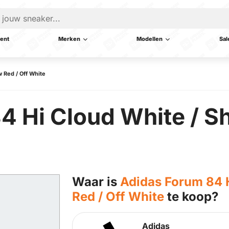
ent
Merken
Modellen
Sal
 Red / Off White
4 Hi Cloud White / S
Waar is
Adidas Forum 84 
Red / Off White
te koop?
Adidas