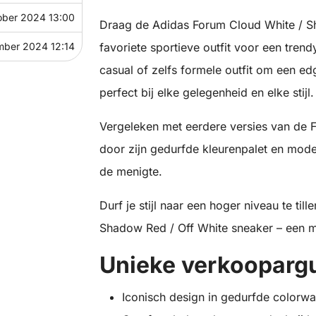
ober 2024 13:00
Draag de Adidas Forum Cloud White / S
mber 2024 12:14
favoriete sportieve outfit voor een tren
casual of zelfs formele outfit om een ed
perfect bij elke gelegenheid en elke stijl.
Vergeleken met eerdere versies van de 
door zijn gedurfde kleurenpalet en moder
de menigte.
Durf je stijl naar een hoger niveau te ti
Shadow Red / Off White sneaker – een m
Unieke verkooparg
Iconisch design in gedurfde colorw