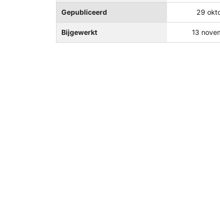
Gepubliceerd
29 okt
Bijgewerkt
13 nove