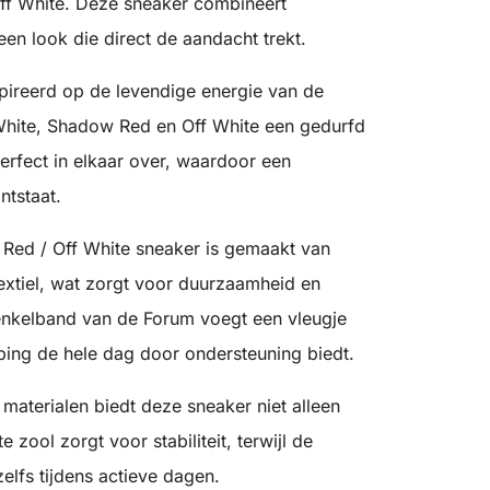
ff White. Deze sneaker combineert
 een look die direct de aandacht trekt.
pireerd op de levendige energie van de
White, Shadow Red en Off White een gedurfd
erfect in elkaar over, waardoor een
ntstaat.
Red / Off White sneaker is gemaakt van
extiel, wat zorgt voor duurzaamheid en
enkelband van de Forum voegt een vleugje
emping de hele dag door ondersteuning biedt.
materialen biedt deze sneaker niet alleen
e zool zorgt voor stabiliteit, terwijl de
elfs tijdens actieve dagen.