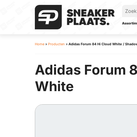
Assortim
Home
»
Producten
»
Adidas Forum 84 Hi Cloud White / Shadow
Adidas Forum 8
White