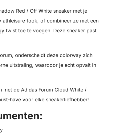
hadow Red / Off White sneaker met je
dy athleisure-look, of combineer ze met een
gy twist toe te voegen. Deze sneaker past
Forum, onderscheidt deze colorway zich
ne uitstraling, waardoor je echt opvalt in
llen met de Adidas Forum Cloud White /
ust-have voor elke sneakerliefhebber!
umenten:
ay