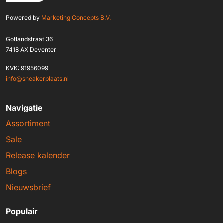
Powered by
Marketing Concepts B.V.
Gotlandstraat 36
7418 AX Deventer
KVK: 91956099
info@sneakerplaats.nl
Navigatie
Assortiment
Sale
Release kalender
Blogs
Nieuwsbrief
Populair