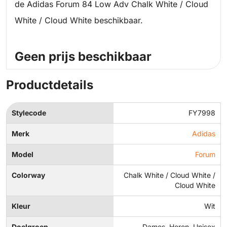
de Adidas Forum 84 Low Adv Chalk White / Cloud
White / Cloud White beschikbaar.
Geen prijs beschikbaar
Productdetails
Stylecode
FY7998
Merk
Adidas
Model
Forum
Colorway
Chalk White / Cloud White /
Cloud White
Kleur
Wit
Doelgroep
Dames, Heren, Unisex