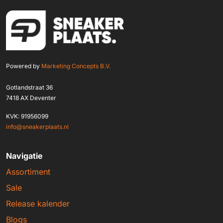
Powered by
Marketing Concepts B.V.
Gotlandstraat 36
7418 AX Deventer
KVK: 91956099
info@sneakerplaats.nl
Navigatie
Assortiment
Sale
Release kalender
Blogs