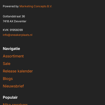
Powered by
Marketing Concepts B.V.
Gotlandstraat 36
7418 AX Deventer
KVK: 91956099
info@sneakerplaats.nl
Navigatie
Assortiment
Sale
Release kalender
Blogs
Nieuwsbrief
Populair
Nike sneakers