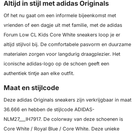
Altijd in stijl met adidas Originals
Of het nu gaat om een informele bijeenkomst met
vrienden of een dagje uit met familie, met de adidas
Forum Low CL Kids Core White sneakers loop je er
altijd stijlvol bij. De comfortabele pasvorm en duurzame
materialen zorgen voor langdurig draagplezier. Het
iconische adidas-logo op de schoen geeft een
authentiek tintje aan elke outfit.
Maat en stijlcode
Deze adidas Originals sneakers zijn verkrijgbaar in maat
36.666 en hebben de stijlcode ADIDAS-
NLM27___IH7917. De colorway van deze schoenen is
Core White / Royal Blue / Core White. Deze unieke